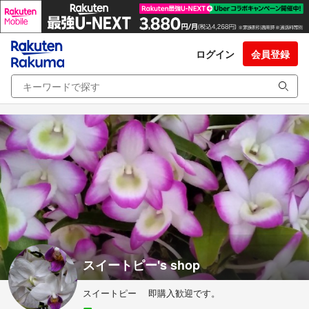
ログイン
会員登録
スイートピー's shop
スイートピー 即購入歓迎です。