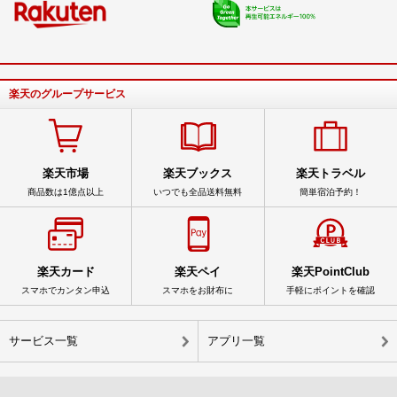
楽天のグループサービス
楽天市場
楽天ブックス
楽天トラベル
商品数は1億点以上
いつでも全品送料無料
簡単宿泊予約！
楽天カード
楽天ペイ
楽天PointClub
スマホでカンタン申込
スマホをお財布に
手軽にポイントを確認
サービス一覧
アプリ一覧