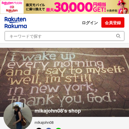
ログイン
会員登録
mikajohn08's shop
mikajohn08