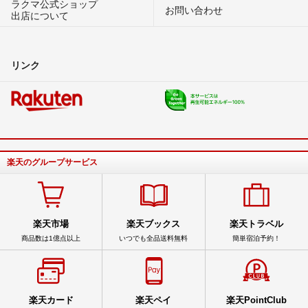
ラクマ公式ショップ
お問い合わせ
出店について
リンク
楽天のグループサービス
楽天市場
楽天ブックス
楽天トラベル
商品数は1億点以上
いつでも全品送料無料
簡単宿泊予約！
楽天カード
楽天ペイ
楽天PointClub