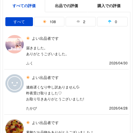
すべての評価
出品での評価
購入での評価
すべて
108
2
0
よい出品者です
届きました。
ありがとうございました。
ふく
2026/04/30
よい出品者です
連絡遅くなり申し訳ありません💦
昨夜受け取りました♡
お取り引きありがとうございました!
たかぴ
2026/04/28
よい出品者です
素敵なお品物をありがとうございました！