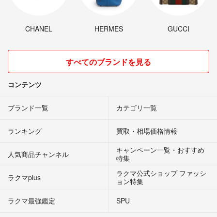
CHANEL
HERMES
GUCCI
すべてのブランドを見る
コンテンツ
ブランド一覧
カテゴリ一覧
ランキング
買取・相場価格情報
キャンペーン一覧・おすすめ
人気商品チャンネル
特集
ラクマ公式ショップ ファッシ
ラクマplus
ョン特集
ラクマ最強鑑定
SPU