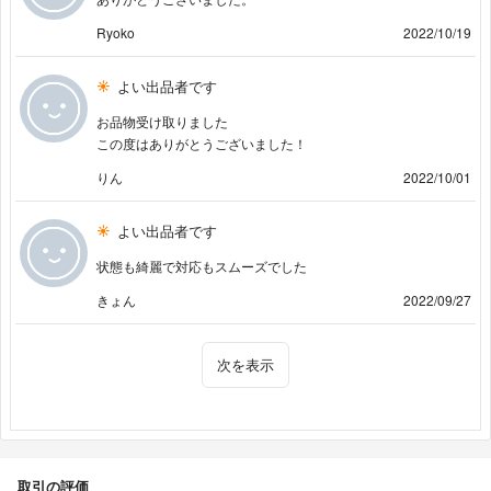
Ryoko
2022/10/19
よい出品者です
お品物受け取りました
この度はありがとうございました！
りん
2022/10/01
よい出品者です
状態も綺麗で対応もスムーズでした
きょん
2022/09/27
次を表示
取引の評価