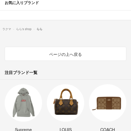
お気に入りブランド
ラクマ
らら's shop
らら
ページの上へ戻る
注目ブランド一覧
Supreme
LOUIS
COACH