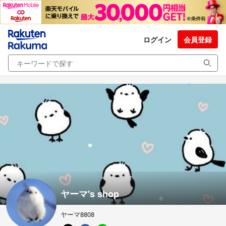
ログイン
会員登録
ヤーマ's shop
ヤーマ8808