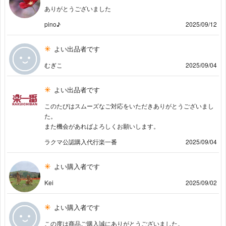
ありがとうございました
pino♪
2025/09/12
よい出品者です
むぎこ
2025/09/04
よい出品者です
このたびはスムーズなご対応をいただきありがとうございまし
た。
また機会があればよろしくお願いします。
ラクマ公認購入代行楽一番
2025/09/04
よい購入者です
Kei
2025/09/02
よい購入者です
この度は商品ご購入誠にありがとうございました。