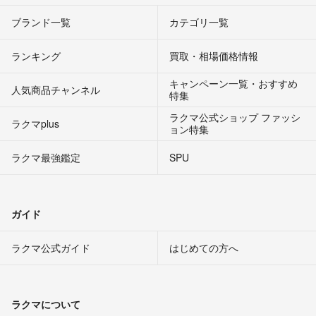
ブランド一覧
カテゴリ一覧
ランキング
買取・相場価格情報
キャンペーン一覧・おすすめ
人気商品チャンネル
特集
ラクマ公式ショップ ファッシ
ラクマplus
ョン特集
ラクマ最強鑑定
SPU
ガイド
ラクマ公式ガイド
はじめての方へ
ラクマについて