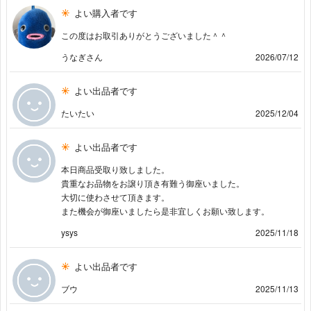
よい購入者です
この度はお取引ありがとうございました＾＾
うなぎさん
2026/07/12
よい出品者です
たいたい
2025/12/04
よい出品者です
本日商品受取り致しました。
貴重なお品物をお譲り頂き有難う御座いました。
大切に使わさせて頂きます。
また機会が御座いましたら是非宜しくお願い致します。
ysys
2025/11/18
よい出品者です
ブウ
2025/11/13