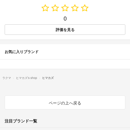
0
評価を見る
お気に入りブランド
ラクマ
ヒマカズ's shop
ヒマカズ
ページの上へ戻る
注目ブランド一覧