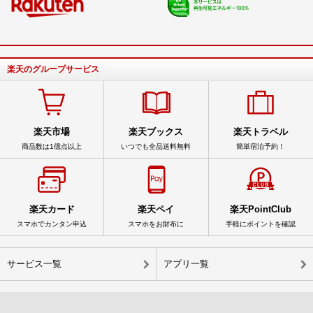
楽天のグループサービス
楽天市場
楽天ブックス
楽天トラベル
商品数は1億点以上
いつでも全品送料無料
簡単宿泊予約！
楽天カード
楽天ペイ
楽天PointClub
スマホでカンタン申込
スマホをお財布に
手軽にポイントを確認
サービス一覧
アプリ一覧