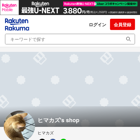
ログイン
会員登録
ヒマカズ's shop
ヒマカズ