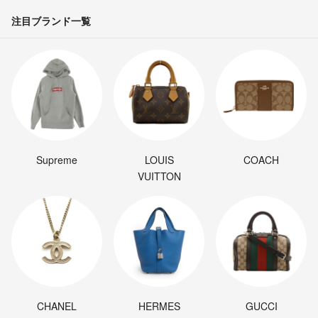
注目ブランド一覧
Supreme
LOUIS
COACH
VUITTON
CHANEL
HERMES
GUCCI