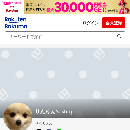
ログイン
会員登録
りんりん's shop
りんりん♡