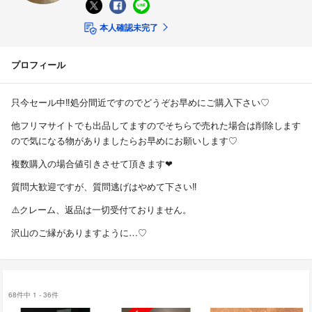
本人確認未完了
プロフィール
只今セール中‼︎処分間近ですのでどうぞお早めにご購入下さい♡
他フリマサイトでも出品してますのでそちらで売れた場合は削除します
ので気になる物がありましたらお早めにお願いします♡
複数購入の場合値引きさせて頂きます❤︎
質問大歓迎ですが、質問逃げはやめて下さい‼︎
⚠️クレーム、返品は一切受付ておりません。
沢山のご縁がありますように…♡
68件中 1 - 36件