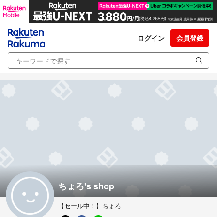
ログイン
会員登録
ちょろ's shop
【セール中！】ちょろ