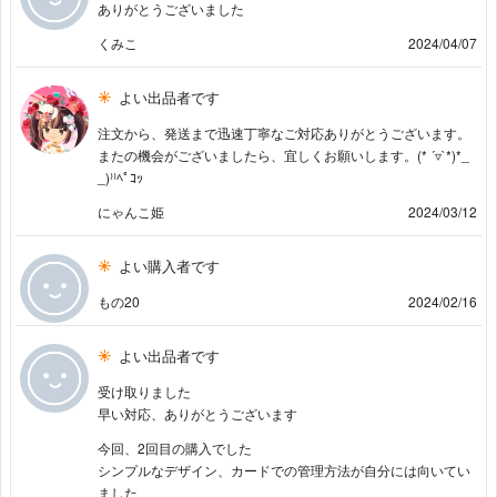
ありがとうございました
くみこ
2024/04/07
よい出品者です
注文から、発送まで迅速丁寧なご対応ありがとうございます。
またの機会がございましたら、宜しくお願いします。(* ´▿`*)*_
_)⁾⁾ﾍﾟｺｯ
にゃんこ姫
2024/03/12
よい購入者です
もの20
2024/02/16
よい出品者です
受け取りました
早い対応、ありがとうございます
今回、2回目の購入でした
シンプルなデザイン、カードでの管理方法が自分には向いてい
ました