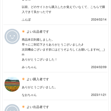
以前、どのサイトから購入したか覚えていなくて、こちらで購
入できて良かったです
ふんぼ
2024/02/14
よい出品者です
商品本日到着しました。
早々にご対応下さりありがとうございました♪
次回機会ございます折にはどうぞよろしくお願いしますm(_ _)
m
ありがとうございました！
みっちゃん
2024/02/09
よい購入者です
ありがとうございました。
なおちゃん
2023/11/21
よい出品者です