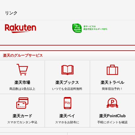
リンク
楽天のグループサービス
楽天市場
楽天ブックス
楽天トラベル
商品数は1億点以上
いつでも全品送料無料
簡単宿泊予約！
楽天カード
楽天ペイ
楽天PointClub
スマホでカンタン申込
スマホをお財布に
手軽にポイントを確認