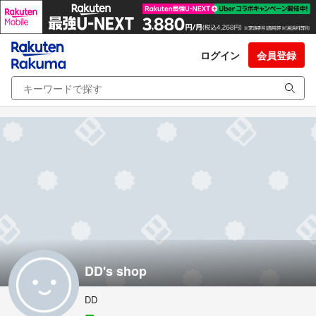
ログイン
会員登録
DD's shop
DD