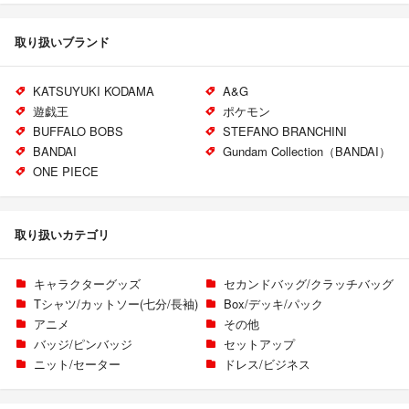
取り扱いブランド
KATSUYUKI KODAMA
A&G
遊戯王
ポケモン
BUFFALO BOBS
STEFANO BRANCHINI
BANDAI
Gundam Collection（BANDAI）
ONE PIECE
取り扱いカテゴリ
キャラクターグッズ
セカンドバッグ/クラッチバッグ
Tシャツ/カットソー(七分/長袖)
Box/デッキ/パック
アニメ
その他
バッジ/ピンバッジ
セットアップ
ニット/セーター
ドレス/ビジネス