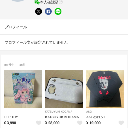
本人確認済
プロフィール
プロフィール文が設定されていません
181件中 1 - 36件
KATSUYUKI KODAMA
A&G
TOP TOY
KATSUYUKIKODAMAのクラッチバッグ
A&GのロンT
¥
3,990
¥
28,000
¥
19,000