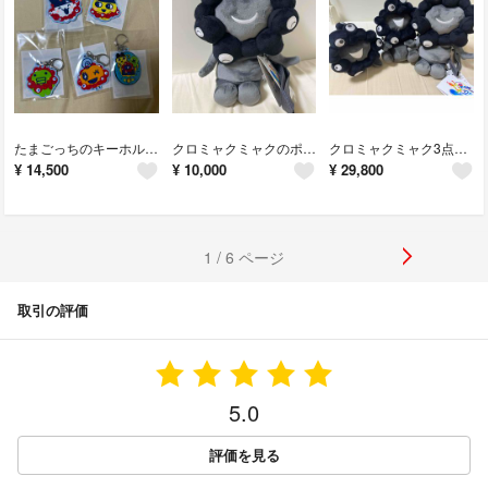
たまごっちのキーホルダー万博限定
クロミャクミャクのポーチ
クロミャクミャク3点セット‼️
¥
14,500
¥
10,000
¥
29,800
1 / 6 ページ
取引の評価
5.0
評価を見る