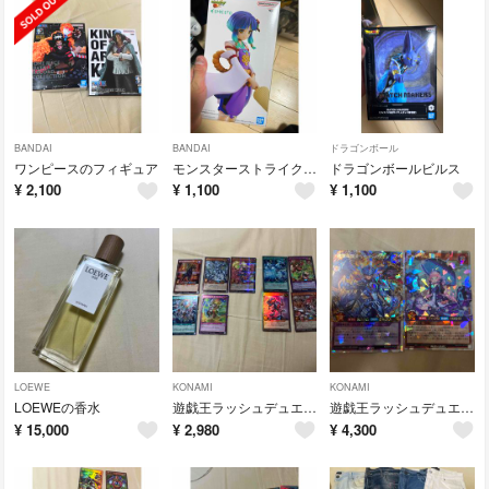
BANDAI
BANDAI
ドラゴンボール
ワンピースのフィギュア
モンスターストライクのフィギュア
ドラゴンボールビルス
¥
2,100
¥
1,100
¥
1,100
LOEWE
KONAMI
KONAMI
LOEWEの香水
遊戯王ラッシュデュエル9枚セット
遊戯王ラッシュデュエル2枚セット
¥
15,000
¥
2,980
¥
4,300