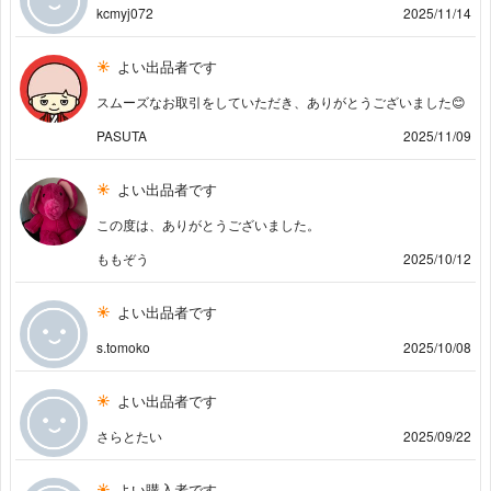
kcmyj072
2025/11/14
よい出品者です
スムーズなお取引をしていただき、ありがとうございました😊
PASUTA
2025/11/09
よい出品者です
この度は、ありがとうございました。
ももぞう
2025/10/12
よい出品者です
s.tomoko
2025/10/08
よい出品者です
さらとたい
2025/09/22
よい購入者です