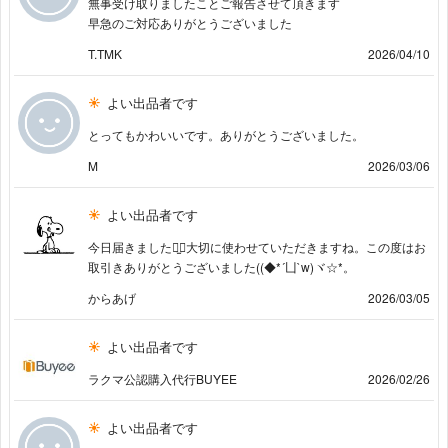
無事受け取りましたことご報告させて頂きます
早急のご対応ありがとうございました
T.TMK
2026/04/10
よい出品者です
とってもかわいいです。ありがとうございました。
M
2026/03/06
よい出品者です
今日届きました⠒̫⃝大切に使わせていただきますね。この度はお
取引きありがとうございました((◆*´凵`w)ヾ☆*。
からあげ
2026/03/05
よい出品者です
ラクマ公認購入代行BUYEE
2026/02/26
よい出品者です