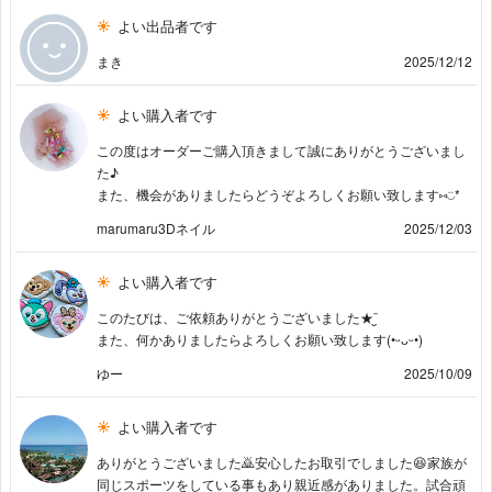
よい出品者です
まき
2025/12/12
よい購入者です
この度はオーダーご購入頂きまして誠にありがとうございまし
た♪
また、機会がありましたらどうぞよろしくお願い致します⑅◡̈*
marumaru3Dネイル
2025/12/03
よい購入者です
このたびは、ご依頼ありがとうございました★¨̮
また、何かありましたらよろしくお願い致します(•ᵕᴗᵕ•)
ゆー
2025/10/09
よい購入者です
ありがとうございました🙇安心したお取引でしました😆家族が
同じスポーツをしている事もあり親近感がありました。試合頑