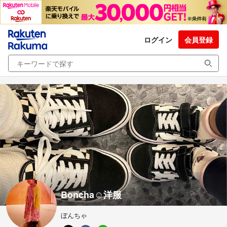
ログイン
会員登録
Boncha︎︎︎︎☺︎洋服
ぼんちゃ