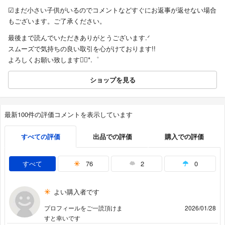
︎︎︎︎☑︎まだ小さい子供がいるのでコメントなどすぐにお返事が返せない場合
もございます。ご了承ください。
最後まで読んでいただきありがとうございます.ᐟ‪‪‬
スムーズで気持ちの良い取引を心がけております!!
よろしくお願い致します❁⃘*.゜
ショップを見る
最新100件の評価コメントを表示しています
すべての評価
出品での評価
購入での評価
すべて
76
2
0
よい購入者です
プロフィールをご一読頂けま
2026/01/28
すと幸いです