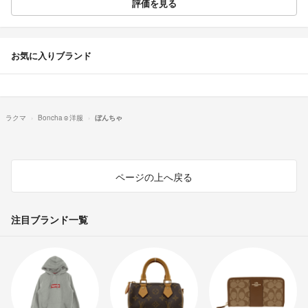
評価を見る
お気に入りブランド
ラクマ
Boncha︎︎︎︎☺︎洋服
ぼんちゃ
ページの上へ戻る
注目ブランド一覧