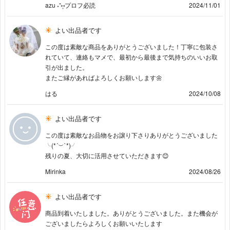
azu ˖⁺⑅̥プロフ必読
2024/11/01
よい出品者です
この度は素敵な商品をありがとうございました！丁寧に包装さ
れていて、連絡もマメで、最初から最後まで気持ちのいいお取
引が出ました。
またご縁があればよろしくお願いします🌼
はる
2024/10/08
よい出品者です
この度は素敵なお品物をお譲り下さりありがとうございました
╰(*´︶`*)╯
残りの夏、大切に活用させていただきます😊
Mirinka
2024/08/26
よい出品者です
商品到着いたしました。ありがとうございました。また機会が
ございましたらよろしくお願いいたします