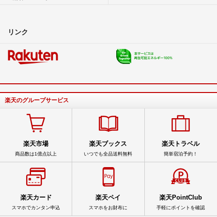
リンク
楽天のグループサービス
楽天市場
楽天ブックス
楽天トラベル
商品数は1億点以上
いつでも全品送料無料
簡単宿泊予約！
楽天カード
楽天ペイ
楽天PointClub
スマホでカンタン申込
スマホをお財布に
手軽にポイントを確認