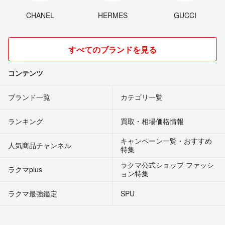
CHANEL
HERMES
GUCCI
すべてのブランドを見る
コンテンツ
ブランド一覧
カテゴリ一覧
ランキング
買取・相場価格情報
キャンペーン一覧・おすすめ
人気商品チャンネル
特集
ラクマ公式ショップ ファッシ
ラクマplus
ョン特集
ラクマ最強鑑定
SPU