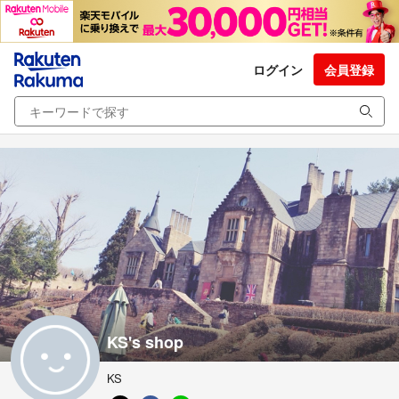
ログイン
会員登録
KS's shop
KS