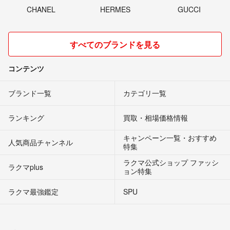
CHANEL
HERMES
GUCCI
すべてのブランドを見る
コンテンツ
ブランド一覧
カテゴリ一覧
ランキング
買取・相場価格情報
キャンペーン一覧・おすすめ
人気商品チャンネル
特集
ラクマ公式ショップ ファッシ
ラクマplus
ョン特集
ラクマ最強鑑定
SPU