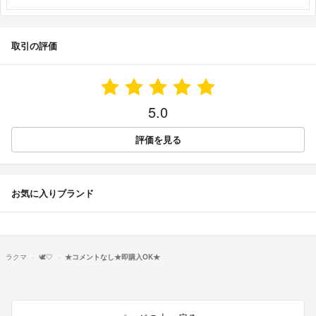
取引の評価
5.0
評価を見る
お気に入りブランド
ラクマ
🕊🤍
★コメントなし★即購入OK★