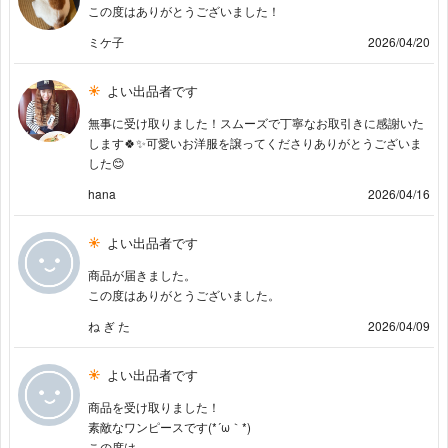
この度はありがとうございました！
ミケ子
2026/04/20
よい出品者です
無事に受け取りました！スムーズで丁寧なお取引きに感謝いた
します🍀✨可愛いお洋服を譲ってくださりありがとうございま
した😊
hana
2026/04/16
よい出品者です
商品が届きました。
この度はありがとうございました。
ね ぎ た
2026/04/09
よい出品者です
商品を受け取りました！
素敵なワンピースです(⁠*⁠´⁠ω⁠｀⁠*⁠)
この度は