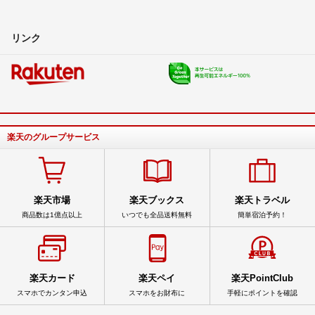
リンク
楽天のグループサービス
楽天市場
楽天ブックス
楽天トラベル
商品数は1億点以上
いつでも全品送料無料
簡単宿泊予約！
楽天カード
楽天ペイ
楽天PointClub
スマホでカンタン申込
スマホをお財布に
手軽にポイントを確認