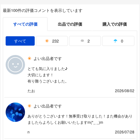
最新100件の評価コメントを表示しています
すべての評価
出品での評価
購入での評価
すべて
232
2
0
よい出品者です
とても気に入りました♪
大切にします！
有り難うございました。
たお
2026/08/02
よい出品者です
ありがとうございます！無事受け取りました！また機会があり
ましたらよろしくお願いいたしますm(*_ _)m
n
2026/07/28