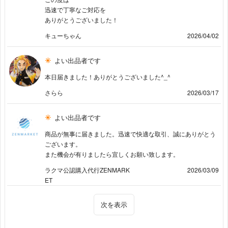
迅速で丁寧なご対応を
ありがとうございました！
キューちゃん
2026/04/02
よい出品者です
本日届きました！ありがとうございました^_^
さらら
2026/03/17
よい出品者です
商品が無事に届きました。迅速で快適な取引、誠にありがとう
ございます。
また機会が有りましたら宜しくお願い致します。
ラクマ公認購入代行ZENMARK
2026/03/09
ET
次を表示