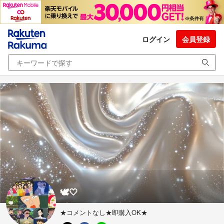
ログイン
会員登録
🕊🤍
★コメントなし★即購入OK★