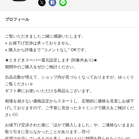
プロフィール
ご覧いただきましたご縁に感謝いたします。
※ お値下げ交渉は承っておりません。
※ 購入から評価まで "コメントなし" OKです。
★ときどきスーパー還元設定します (対象外あり)★
期間中のご購入をぜひご検討ください。
出品点数が増えて、ショップ内が見づらくなっておりますが、ゆっくり
ご覧ください☺️
ギフト🎁にお使いいただける商品もございます。
相場を崩さない価格設定からスタートし、定期的に価格を見直しお値下
げしておりますので、ご予算に見合ったタイミングで購入をご検討くだ
さい🙇‍♀️
お値下げ交渉された後に「ほかで購入しました」や、ご連絡ないままお
取り引きに至らなかったことがあります…😞💨
代理で出品しているものも多く、やりとりに時間を取られたくないの