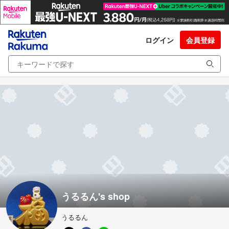
ログイン
会員登録
うるるん's shop
うるるん