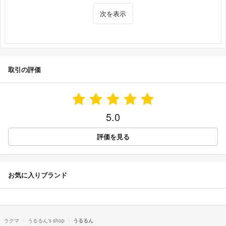
次を表示
取引の評価
5.0
評価を見る
お気に入りブランド
ラクマ
うるるん's shop
うるるん