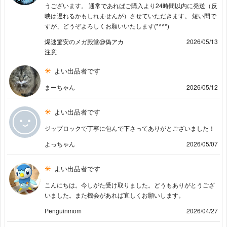
うございます。 通常であればご購入より24時間以内に発送（反
映は遅れるかもしれませんが）させていただきます。 短い間で
すが、どうぞよろしくお願いいたします(*^^*)
爆速驚安のメガ殿堂@偽アカ
2026/05/13
注意
よい出品者です
まーちゃん
2026/05/12
よい出品者です
ジップロックで丁寧に包んで下さってありがとございました！
よっちゃん
2026/05/07
よい出品者です
こんにちは。今しがた受け取りました。どうもありがとうござ
いました。また機会があれば宜しくお願いします。
Penguinmom
2026/04/27