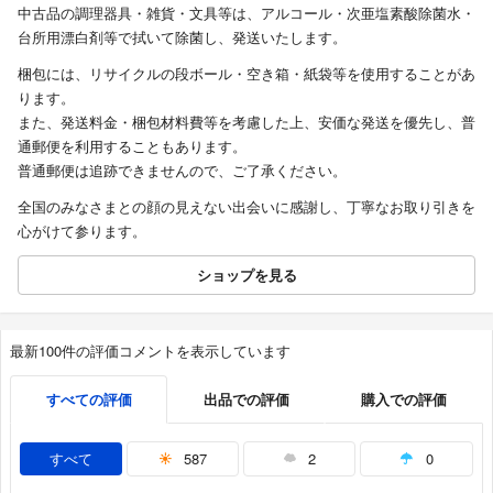
中古品の調理器具・雑貨・文具等は、アルコール・次亜塩素酸除菌水・
台所用漂白剤等で拭いて除菌し、発送いたします。
梱包には、リサイクルの段ボール・空き箱・紙袋等を使用することがあ
ります。
また、発送料金・梱包材料費等を考慮した上、安価な発送を優先し、普
通郵便を利用することもあります。
普通郵便は追跡できませんので、ご了承ください。
全国のみなさまとの顔の見えない出会いに感謝し、丁寧なお取り引きを
心がけて参ります。
ショップを見る
最新100件の評価コメントを表示しています
すべての評価
出品での評価
購入での評価
すべて
587
2
0