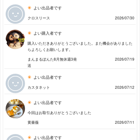
よい出品者です
クロスリース
2026/07/30
よい購入者です
購入いただきありがとうございました。また機会がありました
らよろしくお願いします。
まんまるぽんた8月無休週3発
2026/07/19
送
よい出品者です
カスタネット
2026/07/12
よい出品者です
今回はお取引ありがとうございました
黄薔薇
2026/07/11
よい出品者です