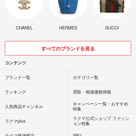
CHANEL
HERMES
GUCCI
すべてのブランドを見る
コンテンツ
ブランド一覧
カテゴリ一覧
ランキング
買取・相場価格情報
キャンペーン一覧・おすすめ
人気商品チャンネル
特集
ラクマ公式ショップ ファッシ
ラクマplus
ョン特集
ラクマ最強鑑定
SPU