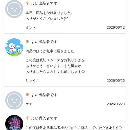
よい出品者です
本日、商品を受け取りました。
ありがとうございました(^^
ミント
2026/06/12
よい出品者です
商品のほうが無事に届きました
この度は親切スムーズなお取り引きを
ありがとうございます また機会が
ありましたらよろしくお願いします😊
りょうこ
2026/05/25
よい出品者です
エナ
2026/05/20
よい購入者です
この度は数ある出品者様の中からご購入していただきありがと