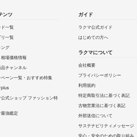
テンツ
ガイド
ンド一覧
ラクマ公式ガイド
ゴリ一覧
はじめての方へ
キング
ラクマについて
・相場価格情報
会社概要
商品チャンネル
プライバシーポリシー
ンペーン一覧・おすすめ特集
利用規約
lus
特定商取引法に基づく表記
マ公式ショップ ファッション特
古物営業法に基づく表記
マ最強鑑定
外部送信について
サステナビリティメッセージ
安心・安全のための取り組み