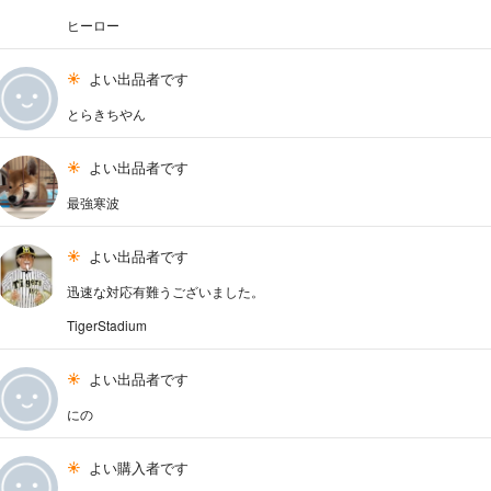
ヒーロー
よい出品者です
とらきちやん
よい出品者です
最強寒波
よい出品者です
迅速な対応有難うございました。
TigerStadium
よい出品者です
にの
よい購入者です