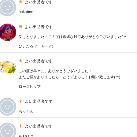
よい出品者です
bakabon
よい出品者です
受けとりました！この度は迅速な対応ありがとうございました^ ^
ひぃたろ(☆・ω・☆)
よい出品者です
この度は早々に、ありがとうございました！
またご縁がありましたら、どうぞよろしくお願い致します(^^)
ローズヒップ
よい出品者です
もっくん
よい出品者です
あおひげ