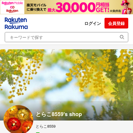
ログイン
会員登録
とらこ8559's shop
とらこ8559