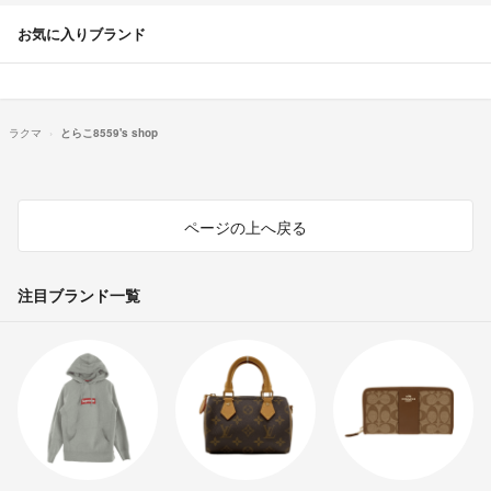
お気に入りブランド
ラクマ
とらこ8559's shop
ページの上へ戻る
注目ブランド一覧