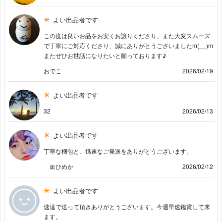
よい出品者です
この度は良いお品をお安くお譲りくださり、また大変スムーズ
で丁寧にご対応くださり、誠にありがとうございましたm(__)m
またぜひお世話になりたいと願っております♪
おでこ
2026/02/19
よい出品者です
32
2026/02/13
よい出品者です
丁寧な梱包と、迅速なご発送をありがとうございます。
🎀ひめか
2026/02/12
よい出品者です
速達で送って頂きありがとうございます。今週早速鑑賞して来
ます。