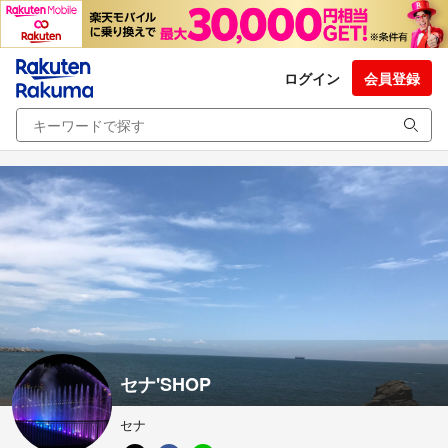
ログイン
会員登録
セナ'SHOP
セナ