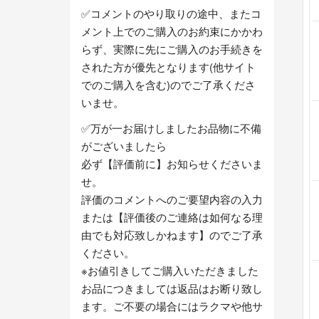
✅コメントのやり取りの途中、またコ
メント上でのご購入のお約束にかかわ
らず、実際に先にご購入のお手続きを
された方が優先となります(他サイト
でのご購入を含む)のでご了承くださ
いませ。
✅万が一お届けしましたお品物に不備
がございましたら
必ず【評価前に】お知らせくださいま
せ。
評価のコメントへのご要望内容の入力
または【評価後のご連絡は如何なる理
由でも対応致しかねます】のでご了承
ください。
※お値引きしてご購入いただきました
お品につきましては返品はお断り致し
ます。ご不要の場合にはラクマや他サ