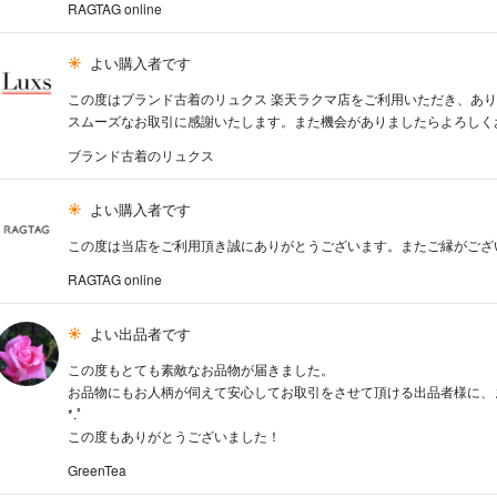
RAGTAG online
よい購入者です
この度はブランド古着のリュクス 楽天ラクマ店をご利用いただき、あ
スムーズなお取引に感謝いたします。また機会がありましたらよろしく
ブランド古着のリュクス
よい購入者です
この度は当店をご利用頂き誠にありがとうございます。またご縁がござ
RAGTAG online
よい出品者です
この度もとても素敵なお品物が届きました。
お品物にもお人柄が伺えて安心してお取引をさせて頂ける出品者様に、また
*.ﾟ
この度もありがとうございました！
GreenTea