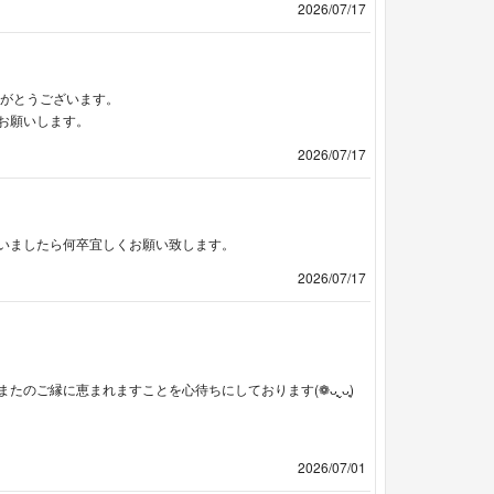
2026/07/17
りがとうございます。
お願いします。
2026/07/17
いましたら何卒宜しくお願い致します。
2026/07/17
のご縁に恵まれますことを心待ちにしております(❁ᴗ͈ˬᴗ͈)
2026/07/01