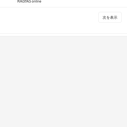
RAGTAG online
次を表示