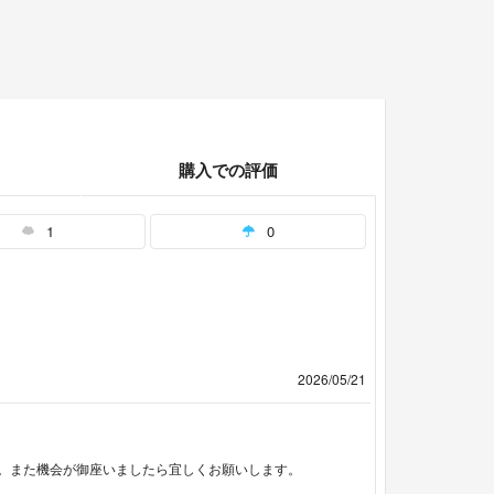
購入での評価
1
0
2026/05/21
。また機会が御座いましたら宜しくお願いします。