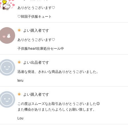
ありがとうございます♡
♡韓国子供服キュート
よい購入者です
ありがとうございます♡
子供服/heart在庫処分セール中
よい出品者です
迅速な発送、きれいな商品ありがとうございました。
teru
よい購入者です
この度はスムーズなお取引ありがとうございました😊
また機会がありましたらよろしくお願い致します。
Lou