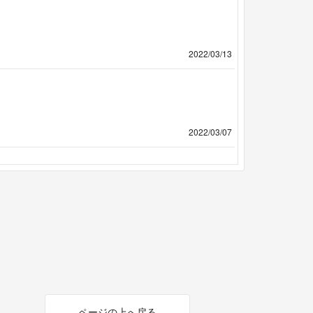
2022/03/13
2022/03/07
ページの上へ戻る