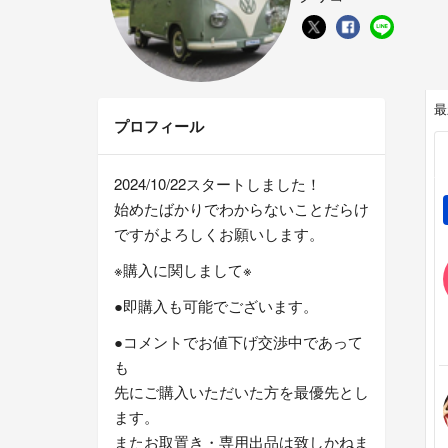
最
プロフィール
2024/10/22スタートしました！
始めたばかりでわからないことだらけ
ですがよろしくお願いします。
※購入に関しまして※
●即購入も可能でございます。
●コメントでお値下げ交渉中であって
も
先にご購入いただいた方を最優先とし
ます。
またお取置き・専用出品は致しかねま