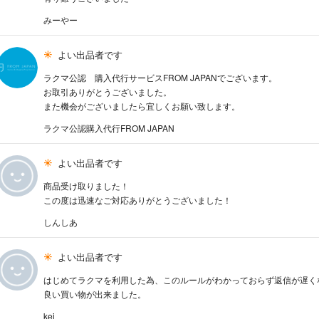
みーやー
よい出品者です
ラクマ公認 購入代行サービスFROM JAPANでございます。
お取引ありがとうございました。
また機会がございましたら宜しくお願い致します。
ラクマ公認購入代行FROM JAPAN
よい出品者です
商品受け取りました！
この度は迅速なご対応ありがとうございました！
しんしあ
よい出品者です
はじめてラクマを利用した為、このルールがわかっておらず返信が遅く
良い買い物が出来ました。
kei