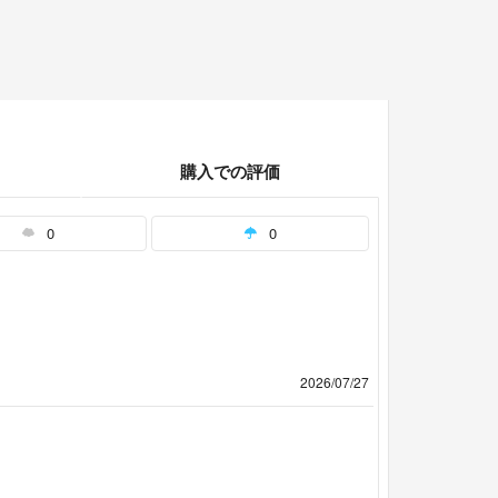
購入での評価
0
0
2026/07/27