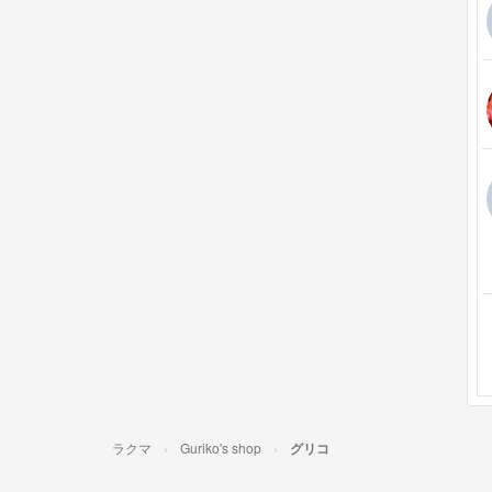
ラクマ
Guriko's shop
グリコ