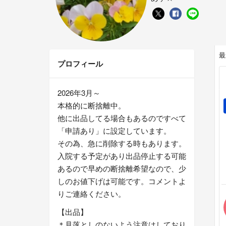
最
プロフィール
2026年3月～
本格的に断捨離中。
他に出品してる場合もあるのですべて
「申請あり」に設定しています。
その為、急に削除する時もあります。
入院する予定があり出品停止する可能
あるので早めの断捨離希望なので、少
しのお値下げは可能です。コメントよ
りご連絡ください。
【出品】
＊見落としのないよう注意はしており