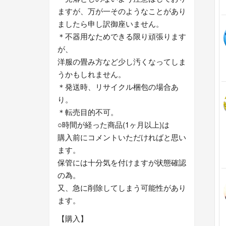
ますが、万が一そのようなことがあり
ましたら申し訳御座いません。
＊不器用なためできる限り頑張ります
が、
洋服の畳み方など少し汚くなってしま
うかもしれません。
＊発送時、リサイクル梱包の場合あ
り。
＊転売目的不可。
○時間が経った商品(1ヶ月以上)は
購入前にコメントいただければと思い
ます。
保管には十分気を付けますが状態確認
の為。
又、急に削除してしまう可能性があり
ます。
【購入】