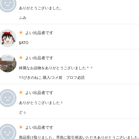
ありがとうございました。
ふみ
よい出品者です
$ATO
よい出品者です
綺麗なお品物をありがとうございました＾＾
11ぴきのねこ 購入/コメ前 プロフ必読
よい出品者です
ありがとうございました！
どぅ
よい出品者です
商品受け取りました。早急に取引発送いただきありがとうございました