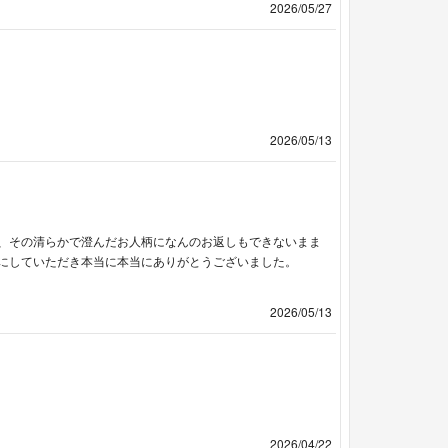
2026/05/27
2026/05/13
、その清らかで澄んだお人柄になんのお返しもできないまま
にしていただき本当に本当にありがとうございました。
2026/05/13
2026/04/22