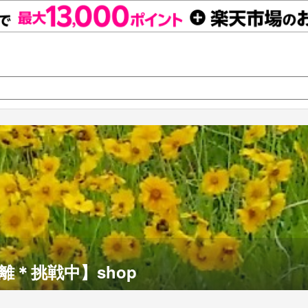
離＊挑戦中】shop