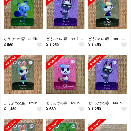
どうぶつの森 amiiboカード スピカ
どうぶつの森 amiiboカード ジャック
どうぶつの森 amiiboカード ミッチェル
¥
560
¥
1,250
¥
1,450
どうぶつの森 amiiboカード ミッチェル
どうぶつの森 amiiboカード みすず
どうぶつの森 amiiboカード ジャック
¥
1,450
¥
680
¥
1,250