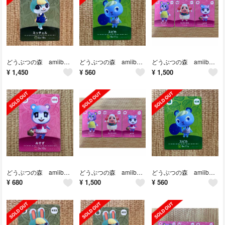
どうぶつの森 amiiboカード ミッチェル
どうぶつの森 amiiboカード スピカ
どうぶつの森 amiiboカード キャンディ みすず ちゃちゃまる
¥
1,450
¥
560
¥
1,500
どうぶつの森 amiiboカード みすず
どうぶつの森 amiiboカード キャンディ ちゃちゃまる みすず
どうぶつの森 amiiboカード スピカ
¥
680
¥
1,500
¥
560