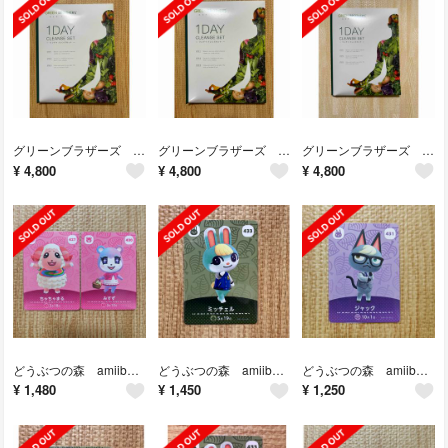
グリーンブラザーズ 1DAY クレンズセット
グリーンブラザーズ 1DAY クレンズセット
グリーンブラザーズ 1DAY クレンズセット
¥
4,800
¥
4,800
¥
4,800
どうぶつの森 amiiboカード ちゃちゃまる みすず
どうぶつの森 amiiboカード ミッチェル
どうぶつの森 amiiboカード ジャック
¥
1,480
¥
1,450
¥
1,250