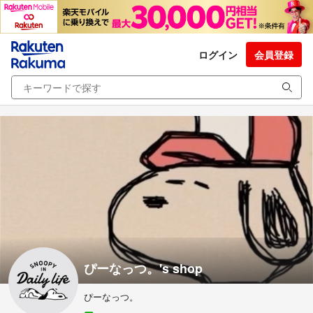
ログイン
会員登録
ぴーなっつ。's shop
ぴーなっつ。