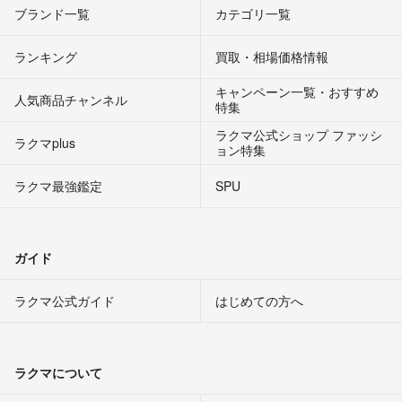
ブランド一覧
カテゴリ一覧
ランキング
買取・相場価格情報
キャンペーン一覧・おすすめ
人気商品チャンネル
特集
ラクマ公式ショップ ファッシ
ラクマplus
ョン特集
ラクマ最強鑑定
SPU
ガイド
ラクマ公式ガイド
はじめての方へ
ラクマについて