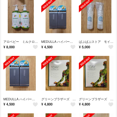
アロベビー ミルクローションビッグボトル2本
MEDULLA ハイパーリンクセラム 55ml 2本
ばぶばぶストア モイスチャージェル マシュマロ 保湿ジェル
¥
8,000
¥
4,500
¥
5,000
MEDULLA ハイパーリンクセラム 55ml 2本
グリーンブラザーズ 1DAY クレンズセット
グリーンブラザーズ 1DAY クレンズセット
¥
4,500
¥
4,800
¥
4,800