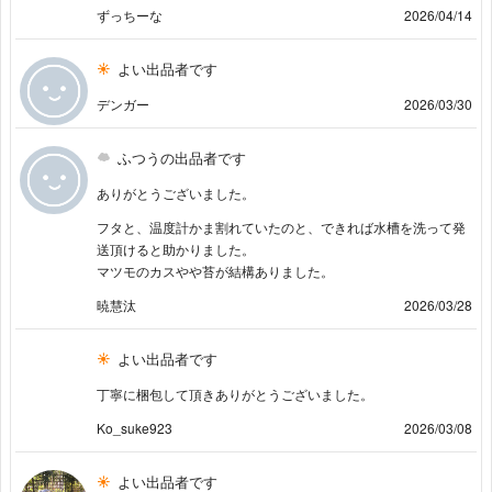
ずっちーな
2026/04/14
よい出品者です
デンガー
2026/03/30
ふつうの出品者です
ありがとうございました。
フタと、温度計かま割れていたのと、できれば水槽を洗って発
送頂けると助かりました。
マツモのカスやや苔が結構ありました。
暁慧汰
2026/03/28
よい出品者です
丁寧に梱包して頂きありがとうございました。
Ko_suke923
2026/03/08
よい出品者です