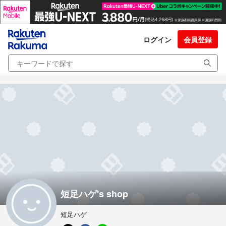
ログイン
会員登録
短足ハゲ's shop
短足ハゲ