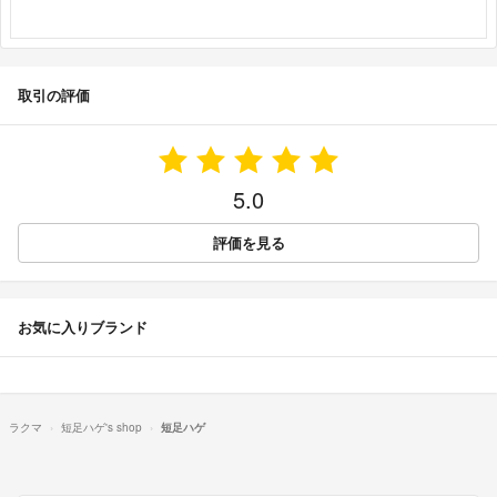
取引の評価
5.0
評価を見る
お気に入りブランド
ラクマ
短足ハゲ's shop
短足ハゲ