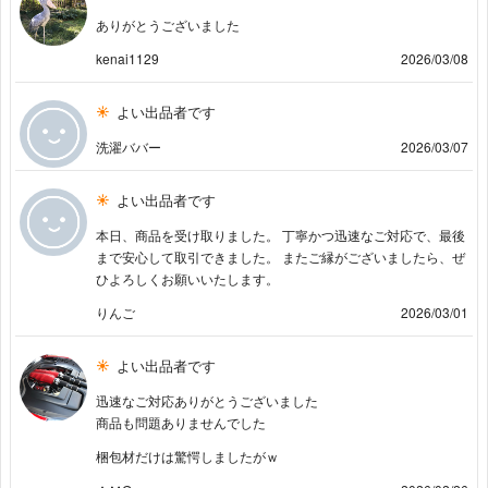
ありがとうございました
kenai1129
2026/03/08
よい出品者です
洗濯ババー
2026/03/07
よい出品者です
本日、商品を受け取りました。 丁寧かつ迅速なご対応で、最後
まで安心して取引できました。 またご縁がございましたら、ぜ
ひよろしくお願いいたします。
りんご
2026/03/01
よい出品者です
迅速なご対応ありがとうございました
商品も問題ありませんでした
梱包材だけは驚愕しましたがｗ