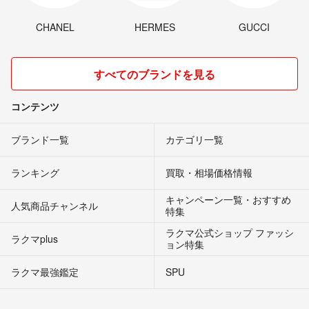
CHANEL
HERMES
GUCCI
すべてのブランドを見る
コンテンツ
ブランド一覧
カテゴリ一覧
ランキング
買取・相場価格情報
キャンペーン一覧・おすすめ
人気商品チャンネル
特集
ラクマ公式ショップ ファッシ
ラクマplus
ョン特集
ラクマ最強鑑定
SPU