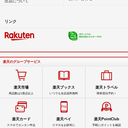
出店について
リンク
楽天のグループサービス
楽天市場
楽天ブックス
楽天トラベル
商品数は1億点以上
いつでも全品送料無料
簡単宿泊予約！
楽天カード
楽天ペイ
楽天PointClub
スマホでカンタン申込
スマホをお財布に
手軽にポイントを確認