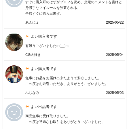
すぐに購入可のはずがプロフを読め、指定のコメントを書けと
身勝手なマイルールを強要される。
全然すぐに購入出来ず。
あんにょ
2025/05/22
よい購入者です
有難うございましたm(__)m
CG大好き
2025/05/04
よい購入者です
無事にお品をお届け出来たようで安心しました。
この度はお取引いただき、ありがとうございました。
ふじなみ
2025/05/03
よい出品者です
商品無事に受け取りました。
この度は迅速なお取引をありがとうございました。