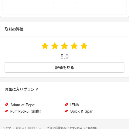
取引の評価
5.0
評価を見る
お気に入りブランド
Adam et Rope'
IENA
kumikyoku（組曲）
Spick & Span
ラクマ
娘ちゃんズSHOP♡
プロフ必読ねがいます♦︎すみっこmama