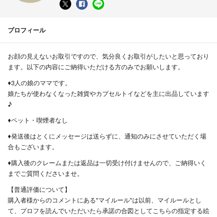
プロフィール
お顔の見えないお取引ですので、気分良くお取引がしたいと思っており
ます。以下の内容にご納得いただける方のみでお願いします。
♦︎3人の娘のママです。
娘たちが使わなくなった雑貨やカプセルトイなどを主に出品しています
♪
♦︎ペット・喫煙者なし
♦︎発送後はとくにメッセージは送らずに、通知のみにさせていただく場
合もございます。
♦︎購入後のクレームまたは返品は一切受け付けませんので、ご納得いく
までご質問くださいませ。
【普通評価について】
購入者様からのコメントにある"マイルール"は以前、マイルールとし
て、プロフを読んでいただいたら承諾の合図としてこちらの指定する絵