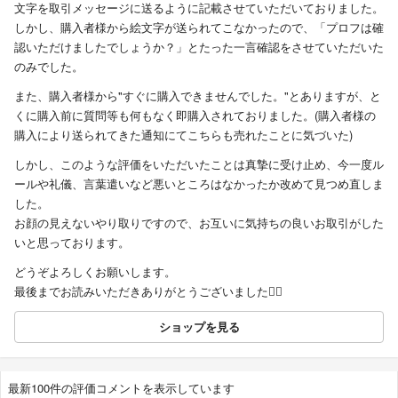
文字を取引メッセージに送るように記載させていただいておりました。
しかし、購入者様から絵文字が送られてこなかったので、「プロフは確
認いただけましたでしょうか？」とたった一言確認をさせていただいた
のみでした。
また、購入者様から"すぐに購入できませんでした。"とありますが、と
くに購入前に質問等も何もなく即購入されておりました。(購入者様の
購入により送られてきた通知にてこちらも売れたことに気づいた)
しかし、このような評価をいただいたことは真摯に受け止め、今一度ル
ールや礼儀、言葉遣いなど悪いところはなかったか改めて見つめ直しま
した。
お顔の見えないやり取りですので、お互いに気持ちの良いお取引がした
いと思っております。
どうぞよろしくお願いします。
最後までお読みいただきありがとうございました🙇‍♀️
ショップを見る
最新100件の評価コメントを表示しています