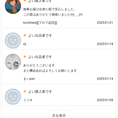
よい購入者です
無事お届け出来た様で安心しました。
この度はありがとう御座いましたm(_ _)m
kurotowa[[[プロフ必読]]]
2025/01/21
よい出品者です
ゆ
2025/01/18
よい出品者です
ありがとうございます
また機会あればよろしくお願いします
まいpan
2025/01/14
よい購入者です
ミツキ
2025/01/09
次を表示