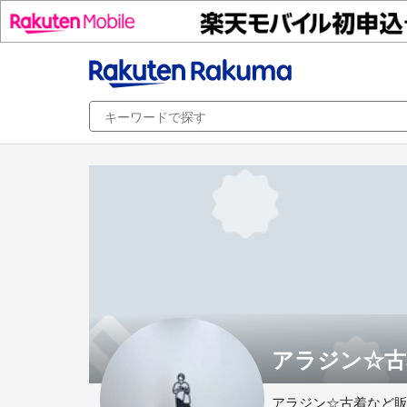
アラジン☆古着
アラジン☆古着など