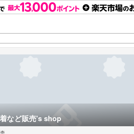
など販売's shop
販売