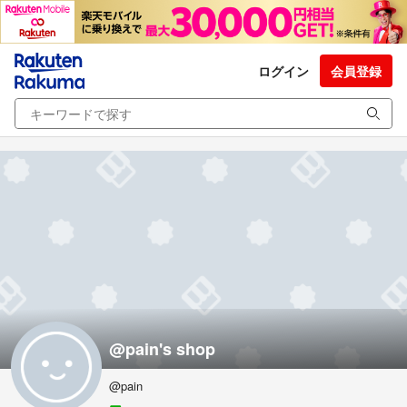
ログイン
会員登録
@pain's shop
@pain