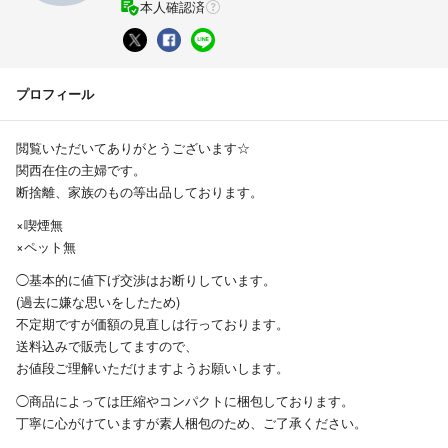
本人確認済
プロフィール
閲覧いただいてありがとうございます☆
関西在住の主婦です。
断捨離、家族のもの等出品しております。
×喫煙無
×ペット無
◯基本的に値下げ交渉はお断りしています。
(過去に嫌な思いをしたため)
不定期ですが価額の見直しは行っております。
送料込みで販売してますので、
お値段ご理解いただけますようお願いします。
◯商品によっては圧縮やコンパクトに梱包しております。
丁寧に心がけていますが素人梱包のため、ご了承ください。