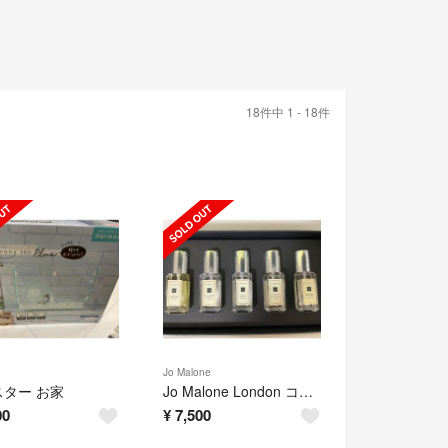
18件中 1 - 18件
Jo Malone
ター お家
Jo Malone London コロンコレクション
00
¥
7,500