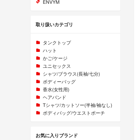
ENVYM
取り扱いカテゴリ
タンクトップ
ハット
かご/ケージ
ユニセックス
シャツ/ブラウス(長袖/七分)
ボディーバッグ
香水(女性用)
ヘアバンド
Tシャツ/カットソー(半袖/袖なし)
ボディバッグ/ウエストポーチ
お気に入りブランド