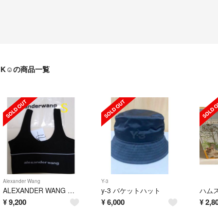
K☺︎︎の商品一覧
Alexander Wang
Y-3
ALEXANDER WANG トップス
y-3 バケットハット
ハムス
¥
9,200
¥
6,000
¥
2,8