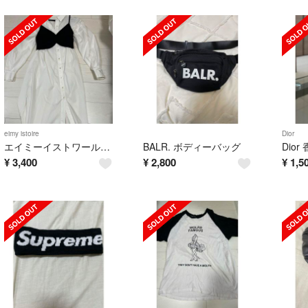
eimy istoire
Dior
エイミーイストワール シャツワンピース
BALR. ボディーバッグ
Dior
¥
3,400
¥
2,800
¥
1,5