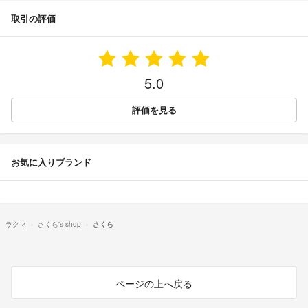
取引の評価
5.0
評価を見る
お気に入りブランド
ラクマ
さくら's shop
さくら
ページの上へ戻る