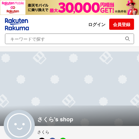
ログイン
会員登録
さくら's shop
さくら