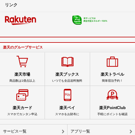
リンク
楽天のグループサービス
楽天市場
楽天ブックス
楽天トラベル
商品数は1億点以上
いつでも全品送料無料
簡単宿泊予約！
楽天カード
楽天ペイ
楽天PointClub
スマホでカンタン申込
スマホをお財布に
手軽にポイントを確認
サービス一覧
アプリ一覧