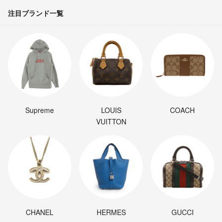
注目ブランド一覧
Supreme
LOUIS
COACH
VUITTON
CHANEL
HERMES
GUCCI