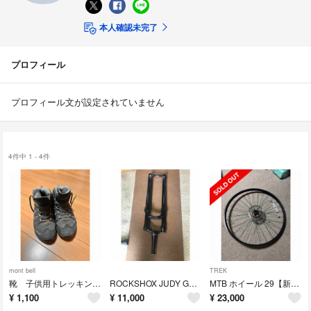
本人確認未完了
プロフィール
プロフィール文が設定されていません
4件中 1 - 4件
mont bell
TREK
靴 子供用トレッキングシューズ
ROCKSHOX JUDY GOLD 120
MTB ホイール 29【新古】
¥
1,100
¥
11,000
¥
23,000