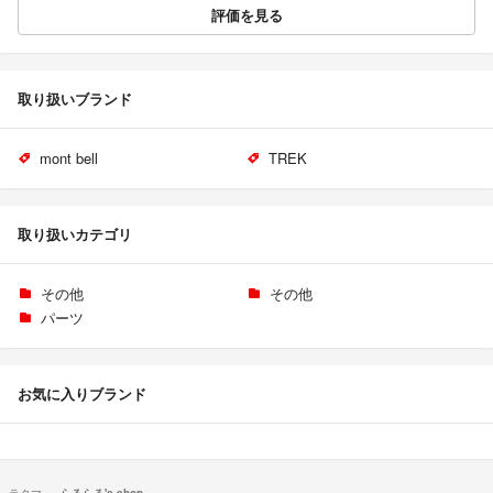
評価を見る
取り扱いブランド
mont bell
TREK
取り扱いカテゴリ
その他
その他
パーツ
お気に入りブランド
ラクマ
らるらる's shop