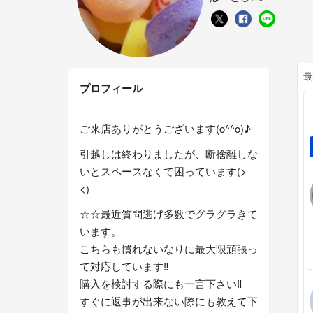
最
プロフィール
ご来店ありがとうございます(o^^o)♪
引越しは終わりましたが、断捨離しな
いとスペースなくて困っています(>_
<)
☆☆最近質問逃げ多数でグラグラきて
います。
こちらも慣れないなりに最大限頑張っ
て対応しています‼︎
購入を検討する際にも一言下さい‼︎
すぐに返事が出来ない際にも教えて下