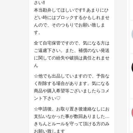
さい‼︎
本当勘弁してほしいです‼︎ あまりにひ
どい時にはブロックするかもしれませ
んので、そのつもりでお願い致しま
す。
全て自宅保管ですので、気になる方は
ご遠慮下さい。また、補償のない発送
に関しての紛失や破損は責任とれませ
ん
☆他でも出品していますので、予告な
く削除する場合があります。気になる
商品や購入希望等ございましたらコメ
ント下さい♡
☆申請後、お取り置き後連絡なしにお
支払いなかった事が数回ありました…
きちんとルールを守って頂ける方のみ
お願い致します