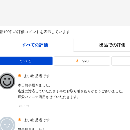
新100件の評価コメントを表示しています
すべての評価
出品での評価
すべて
973
よい出品者です
本日無事届きました。
迅速に対応していただき丁寧なお取り引きありがとうございました。
可愛いマステ活用させていただきます。
sourire
よい出品者です
無事届きました！