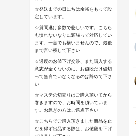
☆発送までの日にちは余裕をもって設
定しています。
☆質問逃げ多数で悲しいです。こちら
も慣れないなりに頑張って対応してい
ます。一言でも構いませんので、最後
まで言い残して下さい
☆過度のお値下げ交渉、また購入する
意志が全くないのに、お値段だけ値切
って無言でいなくなるのは辞めて下さ
い
☆マステの切売りはご購入頂いてから
巻きますので、お時間を頂いていま
す。お急ぎの方はご遠慮下さい
☆こちらでご購入頂きました商品を止
むを得ず出品する際は、お値段を下げ
て出品して下さい