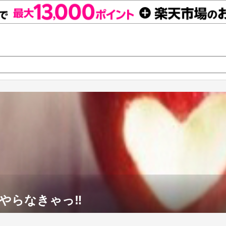
やらなきゃっ‼︎