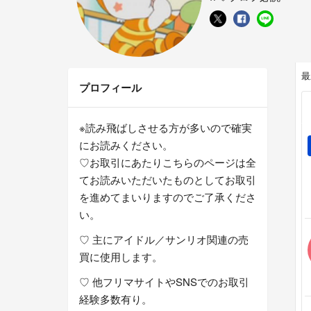
最
プロフィール
※読み飛ばしさせる方が多いので確実
にお読みください。
♡お取引にあたりこちらのページは全
てお読みいただいたものとしてお取引
を進めてまいりますのでご了承くださ
い。
♡ 主にアイドル／サンリオ関連の売
買に使用します。
♡ 他フリマサイトやSNSでのお取引
経験多数有り。