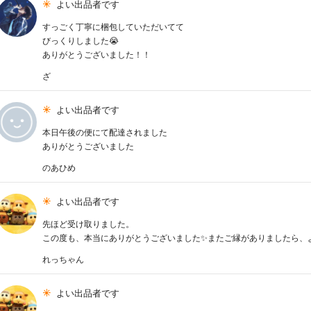
よい出品者です
すっごく丁寧に梱包していただいてて
びっくりしました😭
ありがとうございました！！
ざ
よい出品者です
本日午後の便にて配達されました
ありがとうございました
のあひめ
よい出品者です
先ほど受け取りました。
この度も、本当にありがとうございました✨またご縁がありましたら、
れっちゃん
よい出品者です