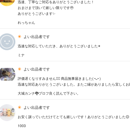
迅速、丁寧なご対応をありがとうございました！
おまけまで頂いて嬉しい限りです🥹
ありがとうございます✨
れっちゃん
よい出品者です
迅速な対応していただき、ありがとうございました✴︎
ミナ
よい出品者です
評価遅くなりすみません🙇‍♀️ 商品無事届きました( •ᴗ• )
迅速な対応ありがとうございました。またご縁がありましたら宜しくお願い致し
大城カンナ🐉プロフ良く読んで下さい。
よい出品者です
お安く譲っていただけてとても嬉しいです！ありがとうございました😊
1003