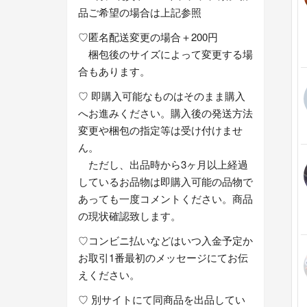
品ご希望の場合は上記参照
♡匿名配送変更の場合＋200円
梱包後のサイズによって変更する場
合もあります。
♡ 即購入可能なものはそのまま購入
へお進みください。購入後の発送方法
変更や梱包の指定等は受け付けませ
ん。
ただし、出品時から3ヶ月以上経過
しているお品物は即購入可能の品物で
あっても一度コメントください。商品
の現状確認致します。
♡コンビニ払いなどはいつ入金予定か
お取引1番最初のメッセージにてお伝
えください。
♡ 別サイトにて同商品を出品してい