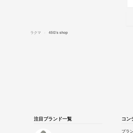
ラクマ
45G's shop
注目ブランド一覧
コン
ブラ