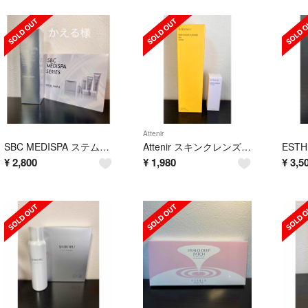
Attenir
SBC MEDISPA ステムローション120ml
Attenir スキンクレンズオイル&ローション
¥
2,800
¥
1,980
¥
3,5