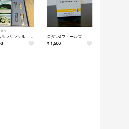
製薬所
ドモホルンリンクル トライアルキット
ロダン&フィールズ
50
¥
1,500