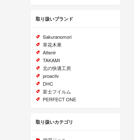
取り扱いブランド
Sakuranomori
草花木果
Attenir
TAKAMI
北の快適工房
proactiv
DHC
富士フイルム
PERFECT ONE
取り扱いカテゴリ
保湿ジェル