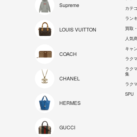
Supreme
カテ
ラン
買取
LOUIS
VUITTON
人気
キャ
COACH
ラクマp
ラク
集
CHANEL
ラク
SPU
HERMES
GUCCI