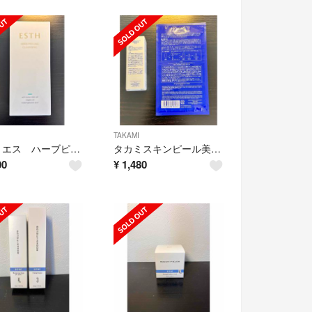
TAKAMI
ESTH エス ハーブピーリングクレンジング120g
タカミスキンピール美容液10ml➕ピールマスク15ml1枚
00
¥
1,480