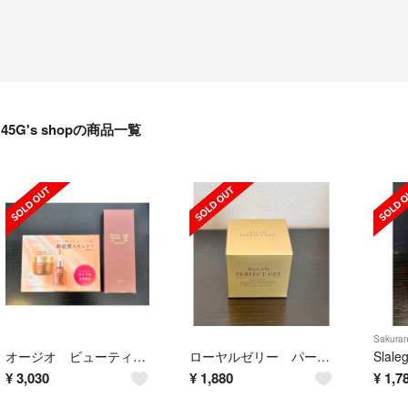
45G's shopの商品一覧
Sakuran
オージオ ビューティーオープナージェル リンクル&ホワイト
ローヤルゼリー パーフェクトジェル 50g
¥
3,030
¥
1,880
¥
1,7