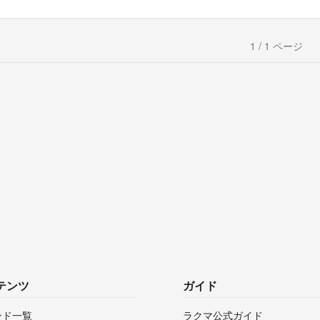
1 / 1 ページ
テンツ
ガイド
ンド一覧
ラクマ公式ガイド