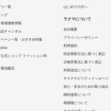
ゴリ一覧
はじめての方へ
キング
ラクマについて
・相場価格情報
会社概要
商品チャンネル
プライバシーポリシー
ンペーン一覧・おすすめ特集
利用規約
lus
特定商取引法に基づく表記
マ公式ショップ ファッション特
古物営業法に基づく表記
マ最強鑑定
外部送信について
サステナビリティメッセージ
安心・安全のための取り組み
権利侵害について
商標権について
ラクマ公式ショップ