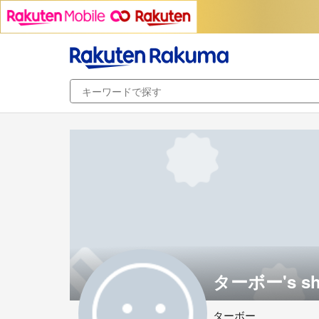
ターボー's sh
ターボー