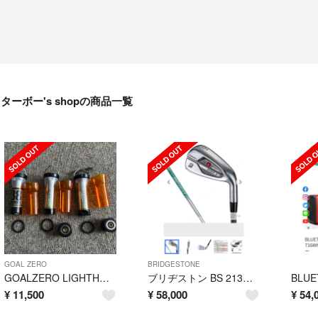
ターボー's shopの商品一覧
GOAL ZERO
BRIDGESTONE
GOALZERO LIGHTHOUSE micro FLASH×3
ブリヂストン BS 213HF NS850 IX5セット 【新品】
¥
11,500
¥
58,000
¥
54,