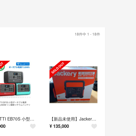
18件中 1 - 18件
BLUETTI EB70S 小型ポータブル電源 716Wh/800W (新品)
【新品未使用】Jackeryポータブル電源1500 ptb152
000
¥
135,000