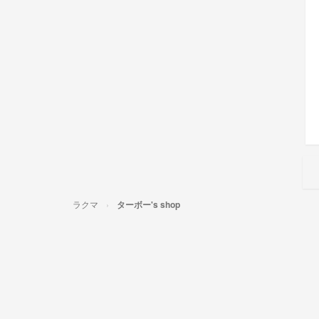
ラクマ
ターボー's shop