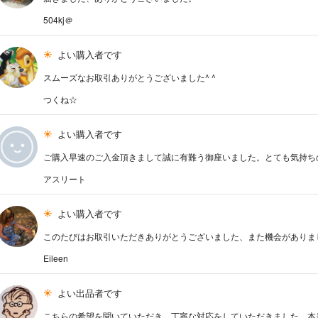
504kj＠
よい購入者です
スムーズなお取引ありがとうございました^ ^
つくね☆
よい購入者です
ご購入早速のご入金頂きまして誠に有難う御座いました。とても気持ち
アスリート
よい購入者です
このたびはお取引いただきありがとうございました、また機会がありま
Eileen
よい出品者です
こちらの希望を聞いていただき、丁寧な対応をしていただきました。本