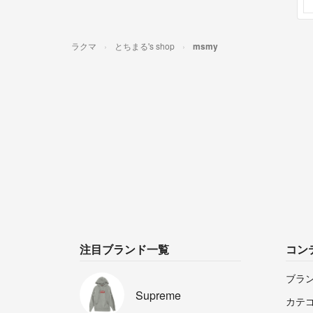
ラクマ
とちまる's shop
msmy
注目ブランド一覧
コン
ブラ
Supreme
カテ