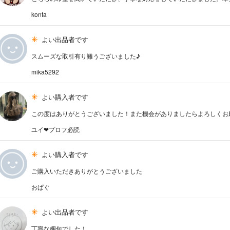
konta
よい出品者です
スムーズな取引有り難うございました♪
mika5292
よい購入者です
この度はありがとうございました！また機会がありましたらよろしくお願い
ユイ❤︎プロフ必読
よい購入者です
ご購入いただきありがとうございました
おぱぐ
よい出品者です
丁寧な梱包でした！