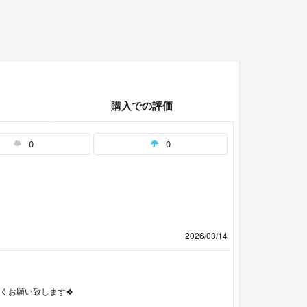
購入での評価
0
0
2026/03/14
くお願い致します🍀