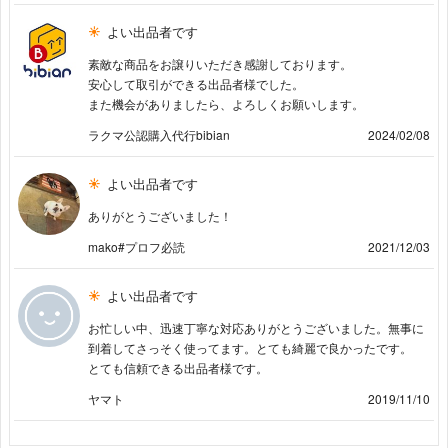
よい出品者です
素敵な商品をお譲りいただき感謝しております。
安心して取引ができる出品者様でした。
また機会がありましたら、よろしくお願いします。
ラクマ公認購入代行bibian
2024/02/08
よい出品者です
ありがとうございました！
mako#プロフ必読
2021/12/03
よい出品者です
お忙しい中、迅速丁寧な対応ありがとうございました。無事に
到着してさっそく使ってます。とても綺麗で良かったです。
とても信頼できる出品者様です。
ヤマト
2019/11/10