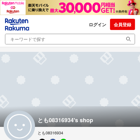
ログイン
会員登録
とも08316934's shop
とも08316934