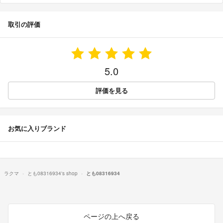
取引の評価
5.0
評価を見る
お気に入りブランド
ラクマ
とも08316934's shop
とも08316934
ページの上へ戻る