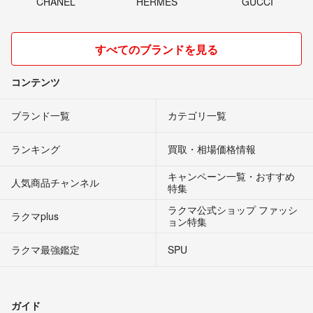
CHANEL
HERMES
GUCCI
すべてのブランドを見る
コンテンツ
ブランド一覧
カテゴリ一覧
ランキング
買取・相場価格情報
キャンペーン一覧・おすすめ
人気商品チャンネル
特集
ラクマ公式ショップ ファッシ
ラクマplus
ョン特集
ラクマ最強鑑定
SPU
ガイド