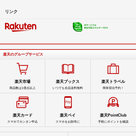
リンク
楽天のグループサービス
楽天市場
楽天ブックス
楽天トラベル
商品数は1億点以上
いつでも全品送料無料
簡単宿泊予約！
楽天カード
楽天ペイ
楽天PointClub
スマホでカンタン申込
スマホをお財布に
手軽にポイントを確認