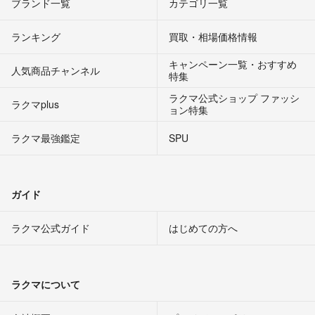
ブランド一覧
カテゴリ一覧
ランキング
買取・相場価格情報
キャンペーン一覧・おすすめ
人気商品チャンネル
特集
ラクマ公式ショップ ファッシ
ラクマplus
ョン特集
ラクマ最強鑑定
SPU
ガイド
ラクマ公式ガイド
はじめての方へ
ラクマについて