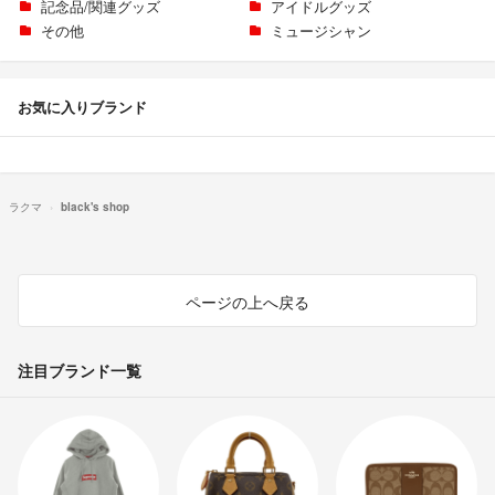
記念品/関連グッズ
アイドルグッズ
その他
ミュージシャン
お気に入りブランド
ラクマ
black's shop
ページの上へ戻る
注目ブランド一覧