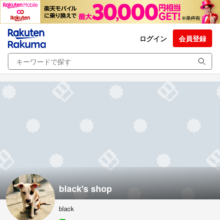
ログイン
会員登録
black's shop
black