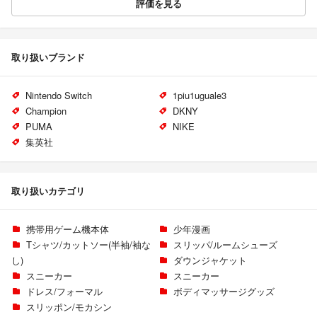
評価を見る
取り扱いブランド
Nintendo Switch
1piu1uguale3
Champion
DKNY
PUMA
NIKE
集英社
取り扱いカテゴリ
携帯用ゲーム機本体
少年漫画
Tシャツ/カットソー(半袖/袖な
スリッパ/ルームシューズ
し)
ダウンジャケット
スニーカー
スニーカー
ドレス/フォーマル
ボディマッサージグッズ
スリッポン/モカシン