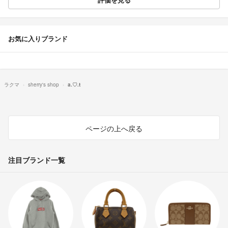
お気に入りブランド
ラクマ
sherry's shop
a.♡.t
ページの上へ戻る
注目ブランド一覧