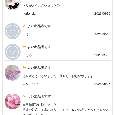
ありがとうございました😊
hortensia
2026/06/30
よい出品者です
よう
2026/06/13
よい出品者です
ふえみ
2026/05/30
よい出品者です
ありがとうございました．又宜しくお願い致します。
♡リリー♡
2026/05/05
よい出品者です
本日無事受け取りました。
迅速な対応、丁寧な梱包、そして、良いお品をどうもありがと
うございました。