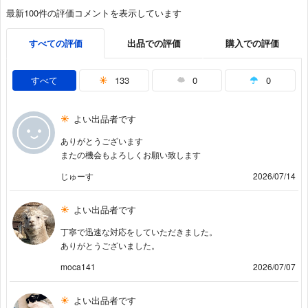
最新100件の評価コメントを表示しています
すべての評価
出品での評価
購入での評価
すべて
133
0
0
よい出品者です
ありがとうございます
またの機会もよろしくお願い致します
じゅーす
2026/07/14
よい出品者です
丁寧で迅速な対応をしていただきました。
ありがとうございました。
moca141
2026/07/07
よい出品者です