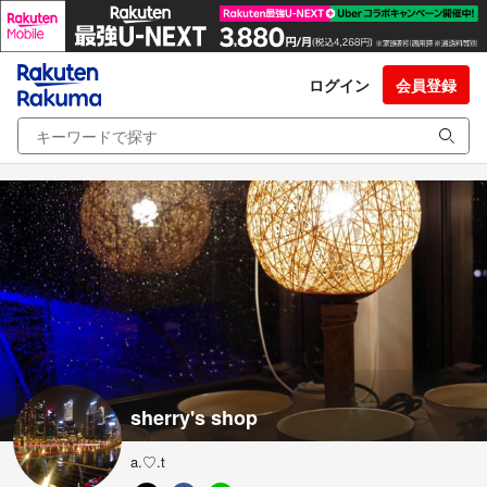
ログイン
会員登録
sherry's shop
a.♡.t