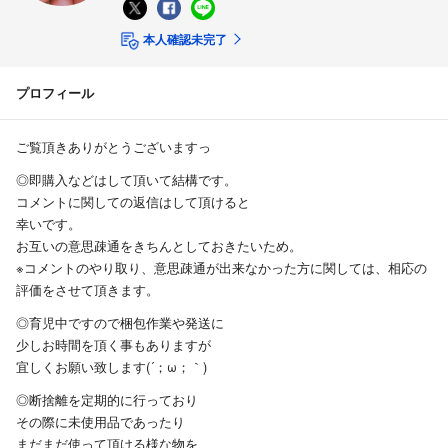
本人確認未完了
プロフィール
ご覧頂きありがとうございますっ
◎即購入などはして頂いて結構です。
コメントに関しての返信はして頂けると
幸いです。
お互いの意思疎通をきちんとしておきたいため。
※コメントのやり取り、意思疎通が出来なかった方に関しては、相応の
評価をさせて頂きます。
◎育児中ですので梱包作業や発送に
少しお時間を頂く事もありますが
宜しくお願い致します(´；ω；｀)
◎断捨離を定期的に行っており
その際に未使用品であったり
まだまだ使って頂ける様な物を