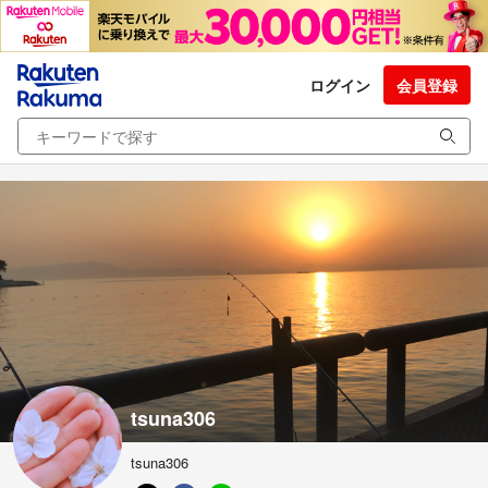
ログイン
会員登録
tsuna306
tsuna306