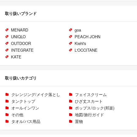
取り扱いブランド
MENARD
goa
UNIQLO
PEACH JOHN
OUTDOOR
Kiehl's
INTEGRATE
L'OCCITANE
KATE
取り扱いカテゴリ
クレンジング/メイク落とし
フェイスクリーム
タンクトップ
ひざ丈スカート
オールインワン
ポップス/ロック(邦楽)
その他
地図/旅行ガイド
タオル/バス用品
置物