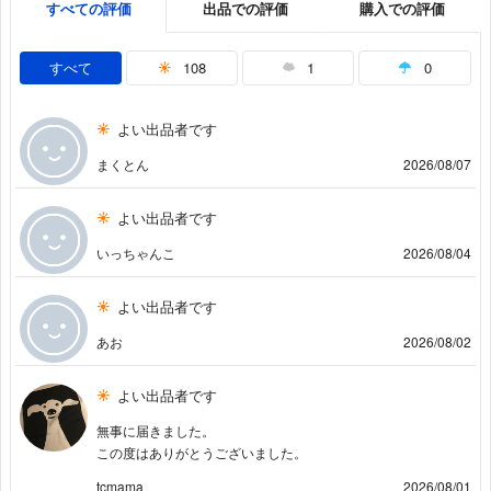
すべての評価
出品での評価
購入での評価
すべて
108
1
0
よい出品者です
まくとん
2026/08/07
よい出品者です
いっちゃんこ
2026/08/04
よい出品者です
あお
2026/08/02
よい出品者です
無事に届きました。
この度はありがとうございました。
tcmama
2026/08/01