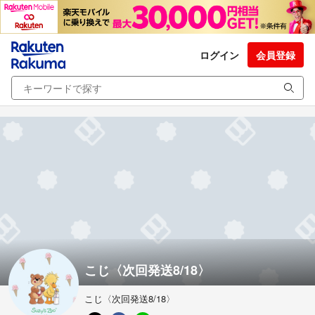
ログイン
会員登録
こじ〈次回発送8/18〉
こじ〈次回発送8/18〉