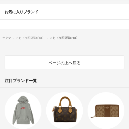
お気に入りブランド
ラクマ
こじ〈次回発送8/18〉
こじ〈次回発送8/18〉
ページの上へ戻る
注目ブランド一覧