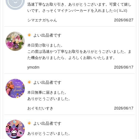
迅速丁寧なお取り引き、ありがとうございます。可愛くて嬉し
いです。さっそくマイナンバーカードを入れました☆(⁠ ⁠ꈍ⁠ᴗ⁠ꈍ⁠)
シマエナガちゃん
2026/06/27
よい出品者です
本日受け取りました。
この度は迅速かつ丁寧なお取引をありがとうございました。ま
た機会がありましたら、よろしくお願いいたします。
ymcdm
2026/06/17
よい出品者です
本日無事に届きました。
ありがとうございました。
おイモだいすき
2026/06/17
よい出品者です
ありがとうございました。