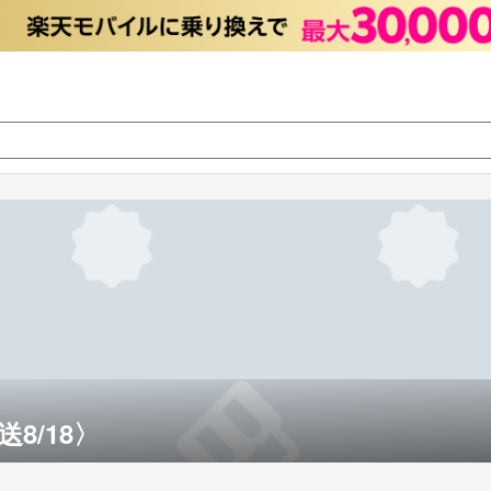
8/18〉