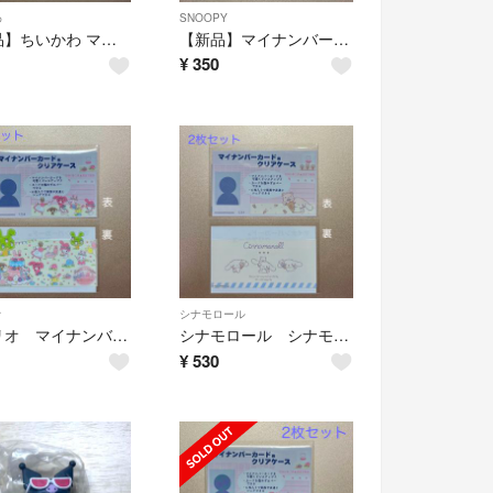
わ
SNOOPY
【新品】ちいかわ マイナンバーカードケース うさぎ モモンガ 2枚セット
【新品】マイナンバーカードケース スヌーピー 1枚
¥
350
オ
シナモロール
サンリオ マイナンバーカードケース 2枚セット
シナモロール シナモン マイナンバーカードケース 同柄2枚セット
¥
530