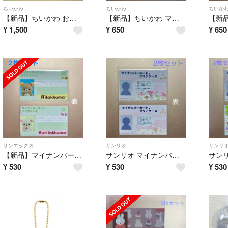
ちいかわ
ちいかわ
ちいか
【新品】ちいかわ おはじきシール タイルシール 2点セット
【新品】ちいかわ マイナンバーカードケース うさぎ ハチワレ 2枚セット
¥
1,500
¥
650
¥
650
サンエックス
サンリオ
サンリ
【新品】マイナンバーカードケース リラックマ コリラックマ 2枚セット
サンリオ マイナンバーカードケース 2枚セット
¥
530
¥
530
¥
530