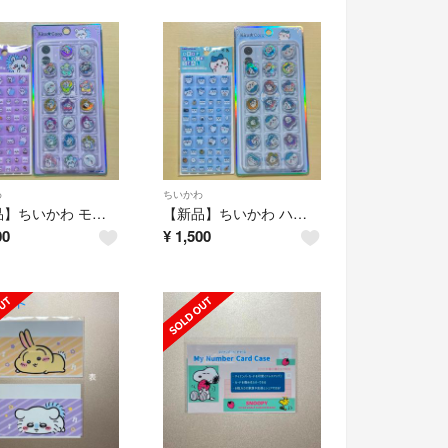
わ
ちいかわ
【新品】ちいかわ モモンガ おはじきシール タイルシール 2点セット
【新品】ちいかわ ハチワレ おはじきシール タイルシール 2点セット
00
¥
1,500