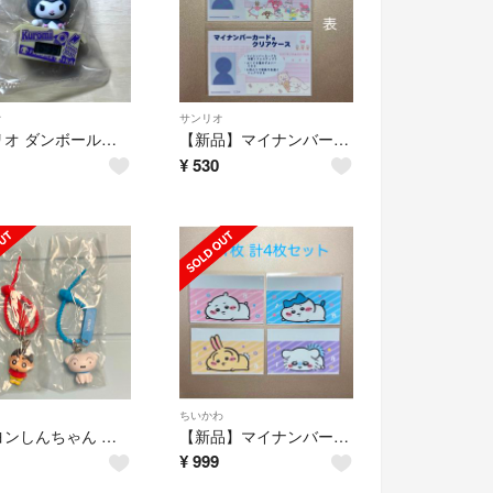
オ
サンリオ
サンリオ ダンボールウォッチ3 クロミ ガチャガチャ カプセルトイ
【新品】マイナンバーカードケース 2枚 サンリオ シナモロール シュガーバニーズ
¥
530
ちいかわ
クレヨンしんちゃん カラフルマルチチャーム ガチャガチャ
【新品】マイナンバーカードケース ちいかわ ハチワレ うさぎ モモンガ
¥
999