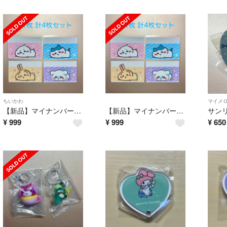
ちいかわ
マイメ
【新品】マイナンバーカードケース ちいかわ ハチワレ うさぎ モモンガ
【新品】マイナンバーカードケース ちいかわ ハチワレ うさぎ モモンガ
¥
999
¥
999
¥
650