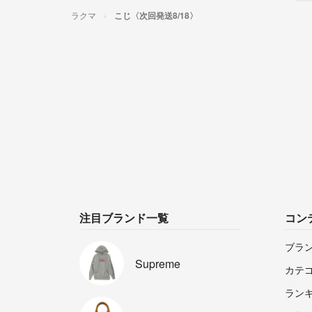
ラクマ
こじ〈次回発送8/18〉
注目ブランド一覧
コン
ブラ
Supreme
カテ
ラン