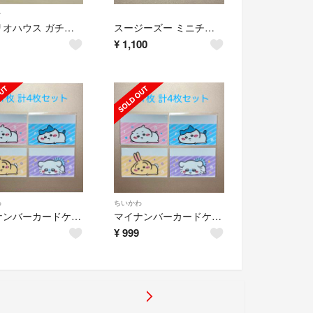
オ
サンリオハウス ガチャガチャ ミラー クロミ
スージーズー ミニチュアパッケージチャーム ガチャガチャ
¥
1,100
わ
ちいかわ
マイナンバーカードケース ちいかわ ハチワレ うさぎ モモンガ
マイナンバーカードケース ちいかわ ハチワレ うさぎ モモンガ 4枚セット
¥
999