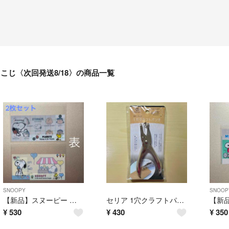
こじ〈次回発送8/18〉の商品一覧
SNOOPY
SNOOP
【新品】スヌーピー マイナンバーカードケース 2枚セット
セリア 1穴クラフトパンチ 直径1.5mm クラフトパンチ めじるしアクセサリー
¥
530
¥
430
¥
350