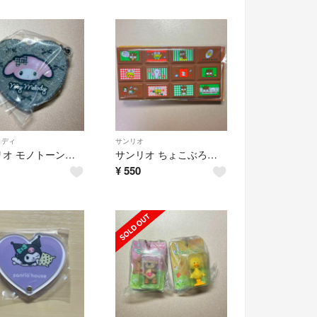
ロディ
サンリオ
サンリオ モノトーンスライドミラーコレクション マイメロディ ガチャガチャ
サンリオ ちょこぶろっくしーる バッドばつ丸 けろけろけろっぴ
¥
550