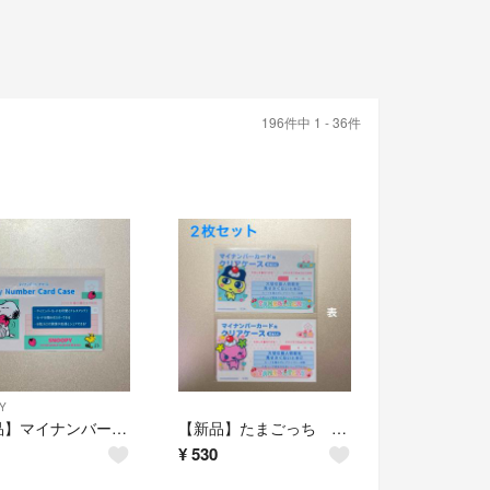
196件中 1 - 36件
Y
【新品】マイナンバーカードケース スヌーピー 1枚
【新品】たまごっち マイナンバーカードケース まめっち ふらわっち 2枚セット
¥
530