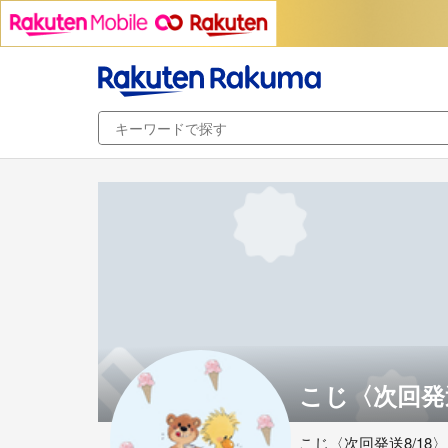
こじ〈次回発送
こじ〈次回発送8/18〉