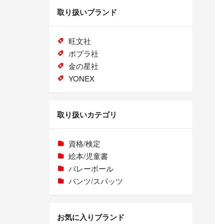
取り扱いブランド
旺文社
ポプラ社
金の星社
YONEX
取り扱いカテゴリ
資格/検定
絵本/児童書
バレーボール
パンツ/スパッツ
お気に入りブランド