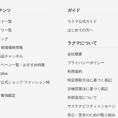
テンツ
ガイド
ンド一覧
ラクマ公式ガイド
ゴリ一覧
はじめての方へ
キング
ラクマについて
・相場価格情報
会社概要
商品チャンネル
プライバシーポリシー
ンペーン一覧・おすすめ特集
利用規約
lus
特定商取引法に基づく表記
マ公式ショップ ファッション特
古物営業法に基づく表記
マ最強鑑定
外部送信について
サステナビリティメッセージ
安心・安全のための取り組み