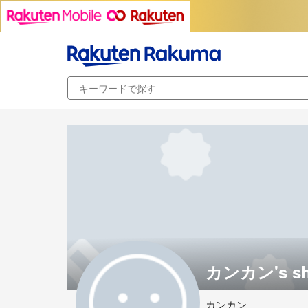
カンカン's s
カンカン