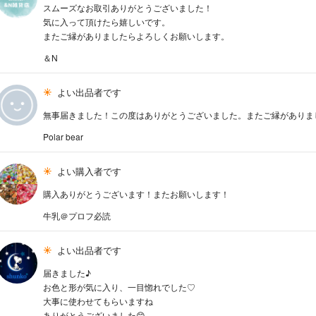
スムーズなお取引ありがとうございました！
気に入って頂けたら嬉しいです。
またご縁がありましたらよろしくお願いします。
＆N
よい出品者です
無事届きました！この度はありがとうございました。またご縁がありま
Polar bear
よい購入者です
購入ありがとうございます！またお願いします！
牛乳＠プロフ必読
よい出品者です
届きました♪
お色と形が気に入り、一目惚れでした♡
大事に使わせてもらいますね
ありがとうございました😊