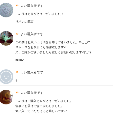
よい購入者です
この度はありがとうございました！
リボンの花束
よい購入者です
この度はお買い上げ頂き有難うございました。m(_ _)m
スムーズなお取引にも感謝致します♪
又、ご縁がございましたら宜しくお願い致します♪(^_^)
miku♪
よい購入者です
S
よい購入者です
この度はご購入ありがとうございました。
無事にお届けできて安心しました。
気に入っていただけると嬉しいです♡