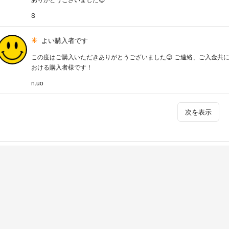
S
よい購入者です
この度はご購入いただきありがとうございました😊 ご連絡、ご入金共
おける購入者様です！
n.uo
次を表示