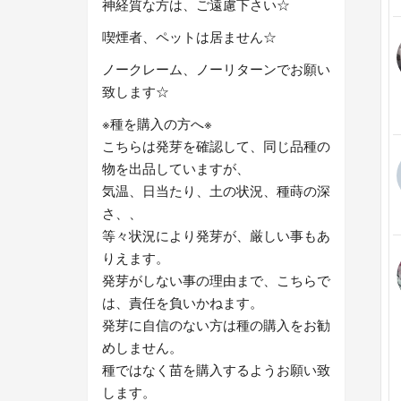
神経質な方は、ご遠慮下さい☆
喫煙者、ペットは居ません☆
ノークレーム、ノーリターンでお願い
致します☆
※種を購入の方へ※
こちらは発芽を確認して、同じ品種の
物を出品していますが、
気温、日当たり、土の状況、種蒔の深
さ、、
等々状況により発芽が、厳しい事もあ
りえます。
発芽がしない事の理由まで、こちらで
は、責任を負いかねます。
発芽に自信のない方は種の購入をお勧
めしません。
種ではなく苗を購入するようお願い致
します。