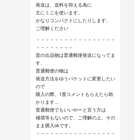
発送は、送料を抑える為に
主にミニを使います。
かなりコンパクトにしたりします、
ご理解ください
－－－－－－－－－－－－－－－－－
－－－－－－－－
昔の出品物は普通郵便発送になってま
す、
普通郵便の物は
発送方法をゆうパケットに変更したい
ので
購入の際、1度コメントもらえたら助
かります…
普通郵便でもいいやーと言う方は
補償等もないので、ご理解の上、その
まま購入okです。
－－－－－－－－－－－－－－－－－