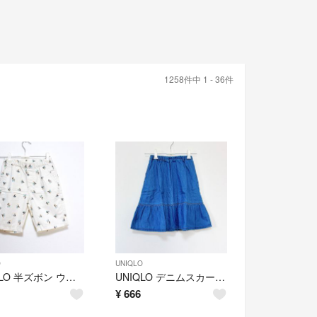
1258件中 1 - 36件
O
UNIQLO
UNIQLO 半ズボン ウエストゴム ホワイト×鳥柄 短パン ハーフパンツ ユニクロ パンツ 130
UNIQLO デニムスカート ウエストゴム デニム スカート UNIQLO 120
¥
666