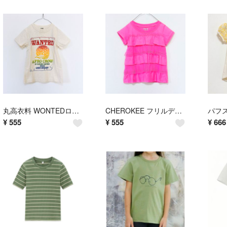
丸高衣料 WONTEDロゴ半袖Tシャツ トップス カットソー 半袖トップス
CHEROKEE フリルデザイン 半袖Tシャツ トップス カットソー ピンク 西松屋 半袖デザイントップス 100
¥
555
¥
555
¥
666