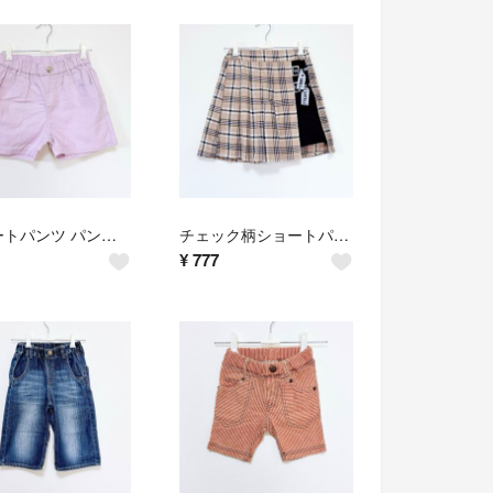
ショートパンツ パンツ 短パン ウエストゴム 150 淡紫 薄ピンク
チェック柄ショートパンツ スカッツ スカート×パンツ ショーパン 短パン 150
¥
777