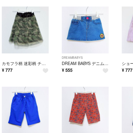
DREAMBABYS
カモフラ柄 迷彩柄 チュール膝丈スカート ロングスカート 装レース ウエストゴム 膝丈スカート 90
DREAM BABYS デニムスカート ウエストゴム スカート BABY DOLL デニム ミニスカート 90
¥
777
¥
555
¥
777