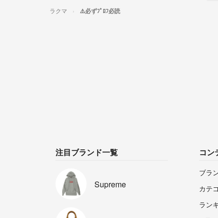
ラクマ
⚠️必ずﾌﾟﾛﾌ必読
注目ブランド一覧
コン
ブラ
Supreme
カテ
ラン