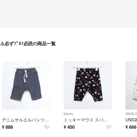
⚠️必ずﾌﾟﾛﾌ必読の商品一覧
Disney
UNIQL
デニムサルエルパンツ ヒッコリー柄 デニム サルエル ストライプ デニムパンツ ウエストゴム サルエル 100
ミッキーマウス スパッツ ウエストゴム レギンスパンツ ミッキーパンツ 半ズボン カプリパンツ 80
¥
888
¥
450
¥
666