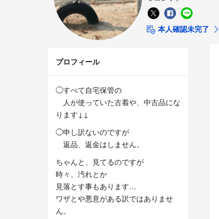
本人確認未完了
プロフィール
◯すべて自宅保管の
人が使っていた古着や、中古品にな
ります↓↓
◯申し訳ないのですが
返品、返金はしません。
ちゃんと、見てるのですが
時々、汚れとか
見落とす事もあります…
ワザとや悪意がある訳ではありませ
ん。