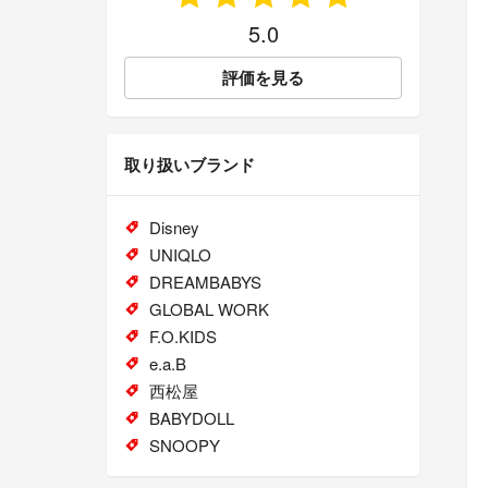
5.0
評価を見る
取り扱いブランド
Disney
UNIQLO
DREAMBABYS
GLOBAL WORK
F.O.KIDS
e.a.B
西松屋
BABYDOLL
SNOOPY