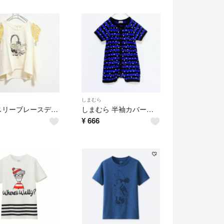
しまむら
パフスリーブレースデザイン アシンメトリーデザイン トップス カットソー 半袖Tシャツ フレアデザイントップス ビジュー
しまむら 半袖カバーオール 星×ボーダー ロンパース 半袖 ショートオール 前開きロンパース パープル スター柄 70
¥
666