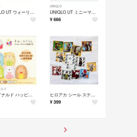
O
UNIQLO
UNIQLO UT ウォーリーを探せTシャツ 半袖Tシャツ トップス ホワイト ウォーリー 110
UNIQLO UT ミニーマウス 半袖Tシャツ トップス ミニーちゃんTシャツ ブルー 半袖 Tシャツ
¥
666
ナルド
マクドナルド ハッピーセットおもちゃ すみっコぐらし 置き物 マック
ヒロアカ シール ステッカー 僕らのヒーローアカデミア ヒロアカシール
¥
399