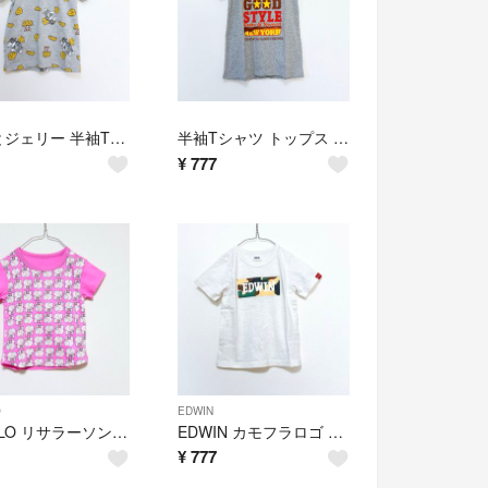
トムとジェリー 半袖Tシャツ トップス 総柄Tシャツ グレー TOM and JERRY 110
半袖Tシャツ トップス 大きめ グレー ハンバーガープリントCOSBY JEANS Tシャツ 130
¥
777
O
EDWIN
UNIQLO リサラーソン 半袖Tシャツ トップス ピンク バック無地 ゾウ柄 Tシャツ UNIQLO 90
EDWIN カモフラロゴ 半袖Tシャツ トップス カットソー エドウィン 110
¥
777