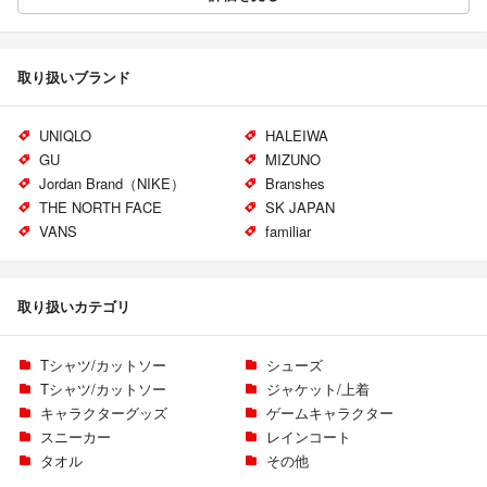
取り扱いブランド
UNIQLO
HALEIWA
GU
MIZUNO
Jordan Brand（NIKE）
Branshes
THE NORTH FACE
SK JAPAN
VANS
familiar
取り扱いカテゴリ
Tシャツ/カットソー
シューズ
Tシャツ/カットソー
ジャケット/上着
キャラクターグッズ
ゲームキャラクター
スニーカー
レインコート
タオル
その他