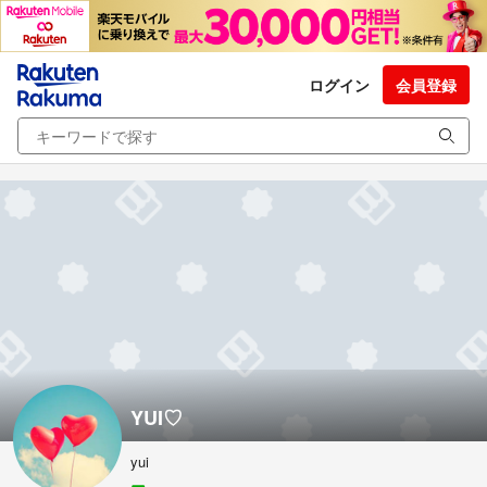
ログイン
会員登録
YUI♡
yui