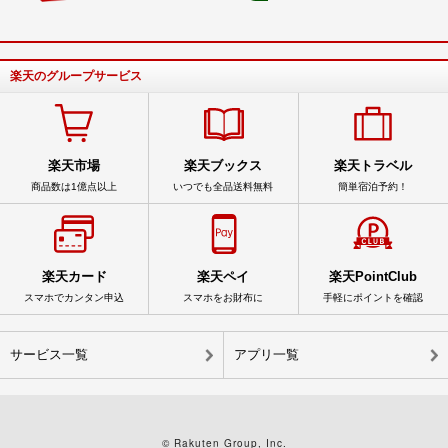
楽天のグループサービス
楽天市場
楽天ブックス
楽天トラベル
商品数は1億点以上
いつでも全品送料無料
簡単宿泊予約！
楽天カード
楽天ペイ
楽天PointClub
スマホでカンタン申込
スマホをお財布に
手軽にポイントを確認
サービス一覧
アプリ一覧
© Rakuten Group, Inc.