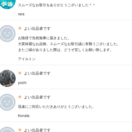
スムーズなお取引をありがとうございました＾＾
rara
よい出品者です
お陰様で先程無事に届きました。
大変綺麗なお品物、スムーズなお取引誠に有難うございました。
またご縁がありました際は、どうぞ宜しくお願い致します。
アイルトン
よい出品者です
yochi
よい出品者です
迅速にご対応いただきありがとうございました。
Konata
よい出品者です