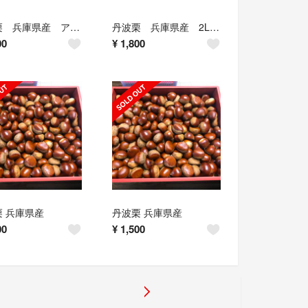
丹波栗 兵庫県産 アソート
丹波栗 兵庫県産 2Lサイズ
00
¥
1,800
 兵庫県産
丹波栗 兵庫県産
00
¥
1,500