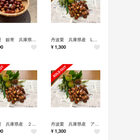
丹波栗 銀寄 兵庫県産 1.5kg
丹波栗 兵庫県産 Lサイズ
00
¥
1,300
丹波栗 兵庫県産 ２L 1.5kg
丹波栗 兵庫県産 アソート 1.5kg
00
¥
1,300