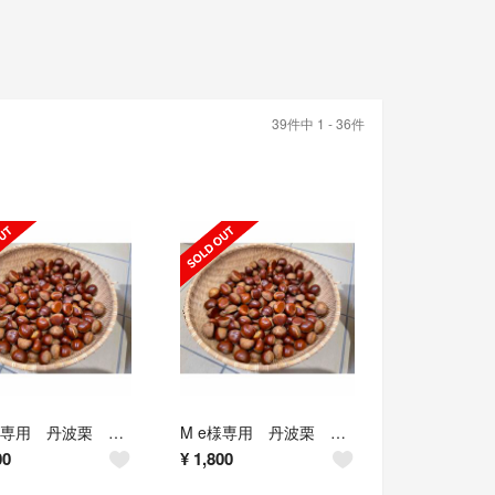
39件中 1 - 36件
M e様専用 丹波栗 LL〜
M e様専用 丹波栗 LL〜
00
¥
1,800