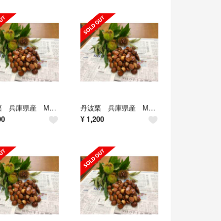
丹波栗 兵庫県産 Mサイズ 1.5kg
丹波栗 兵庫県産 Mサイズ
00
¥
1,200