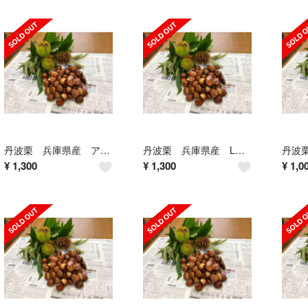
丹波栗 兵庫県産 アソート 1.5kg
丹波栗 兵庫県産 Lサイズ 1.5kg
¥
1,300
¥
1,300
¥
1,0