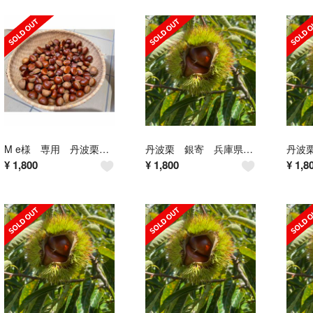
M e様 専用 丹波栗 LL〜
丹波栗 銀寄 兵庫県産 1.5kg LL~
¥
1,800
¥
1,800
¥
1,8