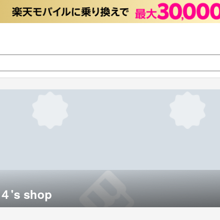
s shop