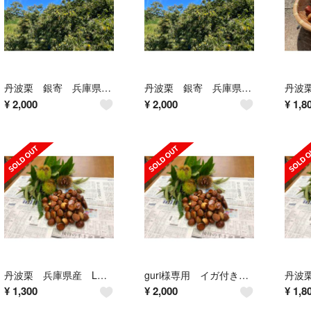
丹波栗 銀寄 兵庫県産 1.5kg LL~
丹波栗 銀寄 兵庫県産 1.5kg LL~
¥
2,000
¥
2,000
¥
1,8
丹波栗 兵庫県産 Lサイズ
guri様専用 イガ付き丹波栗 1.5kg
¥
1,300
¥
2,000
¥
1,8