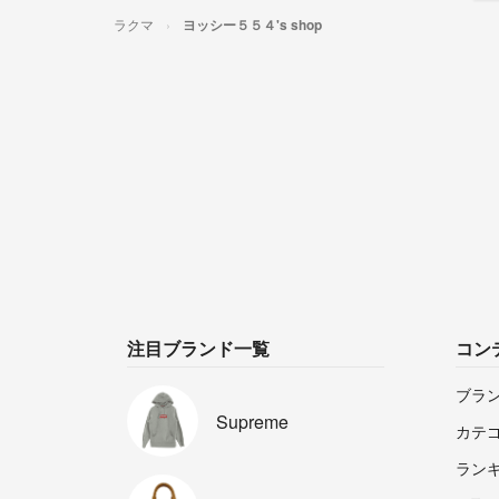
ラクマ
ヨッシー５５４'s shop
注目ブランド一覧
コン
ブラ
Supreme
カテ
ラン