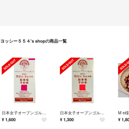
ヨッシー５５４'s shopの商品一覧
日本女子オープンゴルフ選手権 駐車場予約券 10月2,3
日本女子オープンゴルフ選手権 駐車場予約券 10月2,3日
¥
1,600
¥
1,300
¥
1,8