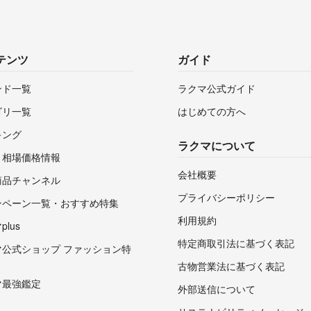
テンツ
ガイド
ンド一覧
ラクマ公式ガイド
ゴリ一覧
はじめての方へ
キング
ラクマについて
・相場価格情報
会社概要
商品チャンネル
プライバシーポリシー
ンペーン一覧・おすすめ特集
利用規約
lus
特定商取引法に基づく表記
マ公式ショップ ファッション特
古物営業法に基づく表記
マ最強鑑定
外部送信について