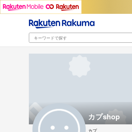
カプshop
カプ