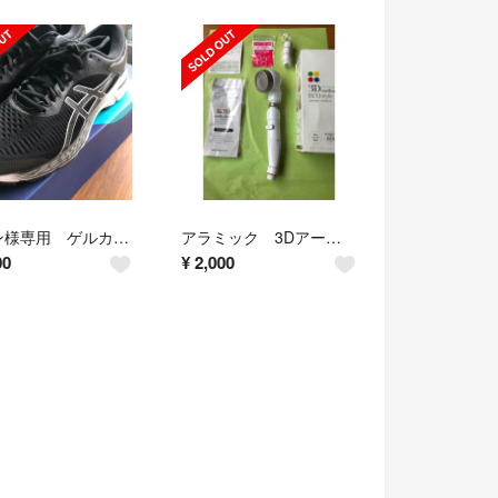
マロン様専用 ゲルカヤノ 27.5 ワイド アシックス ランニングシューズ
アラミック 3Dアースシャワー シャワーヘッド ジャパネット 60%節水
00
¥
2,000