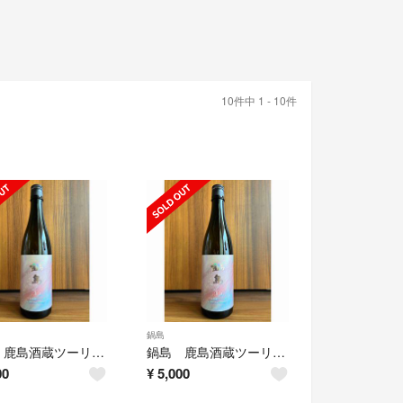
10件中 1 - 10件
鍋島
鍋島 鹿島酒蔵ツーリズム 2026 限定酒 720ml
鍋島 鹿島酒蔵ツーリズム 2026 限定酒 720ml
00
¥
5,000