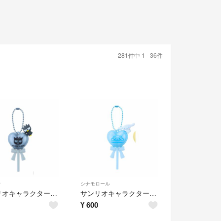
281件中 1 - 36件
オ
シナモロール
サンリオキャラクターズ バルーンポップチャーム&グミ バッドバツ丸
サンリオキャラクターズ バルーンポップチャーム&グミ シナモロール
¥
600