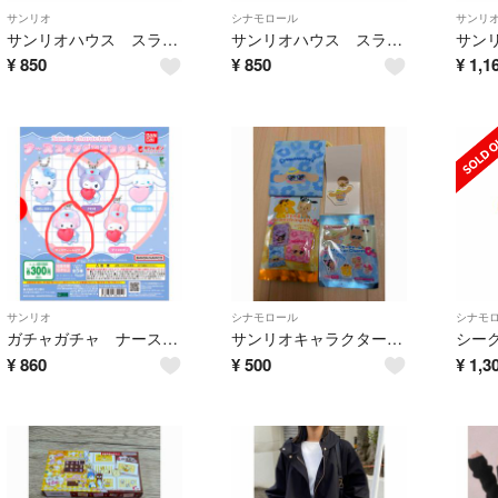
サンリオ
シナモロール
サンリ
サンリオハウス スライドミラー クロミ
サンリオハウス スライドミラー シナモロール
¥
850
¥
850
¥
1,1
サンリオ
シナモロール
シナモ
ガチャガチャ ナーススイングマスコット
サンリオキャラクターズ サマーバケーション シナモロール
¥
860
¥
500
¥
1,3