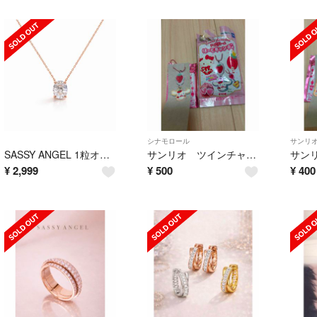
シナモロール
サンリ
SASSY ANGEL 1粒オーバルネックレス ピンクゴールド
サンリオ ツインチャーム はーとキャンディ シナモロール
¥
2,999
¥
500
¥
400