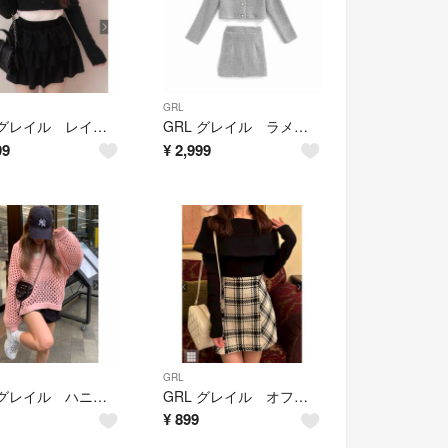
GRL
GRL グレイル レイヤード風オフショルダーニットトップス（tu1848）
GRL グレイル ラメシャギージャケット×ミニスカートセットアップ sm220
99
¥
2,999
GRL
GRL グレイル ハニカムニットトップス[an1228]
GRL グレイル オフショルニットトップス[an1432]
¥
899