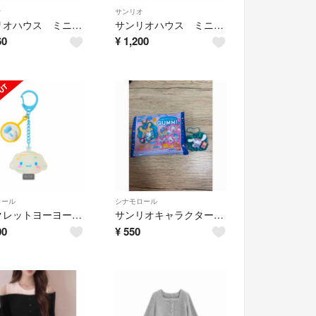
オ
サンリオ
サンリオハウス ミニエコバッグ2 マイスウィートピアノ
サンリオハウス ミニエコバッグ2 こぎみゅん
60
¥
1,200
ロール
シナモロール
シークレットヨーヨー風チャーム（キャラキラ祭り！） シナモロール サンリオ
サンリオキャラクターズ ぷっくりラバマスグミ7 シナモロール
00
¥
550