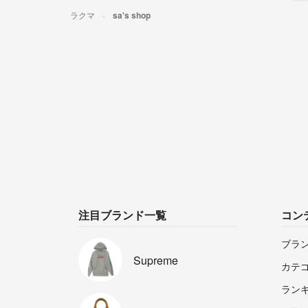
ラクマ
sa's shop
注目ブランド一覧
コン
ブラ
Supreme
カテ
ラン