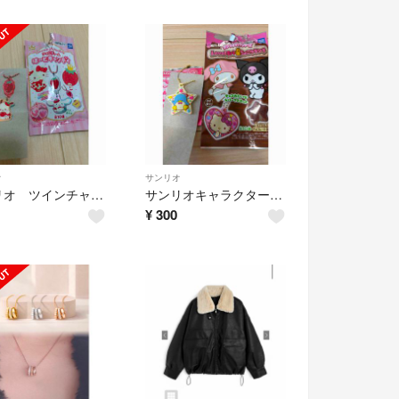
オ
サンリオ
サンリオ ツインチャーム はーとキャンディ ポチャッコ
サンリオキャラクターズLove!ラバ星ちょこクランチ ラバーキーホルダー
¥
300