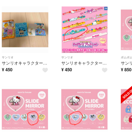
サンリオ
サンリオ
ポムポ
サンリオキャラクターズ サマーバケーション ポチャッコ
サンリオキャラクターズ きゃらラバ！ブレスレット にじほしキャンディ
¥
450
¥
450
¥
850