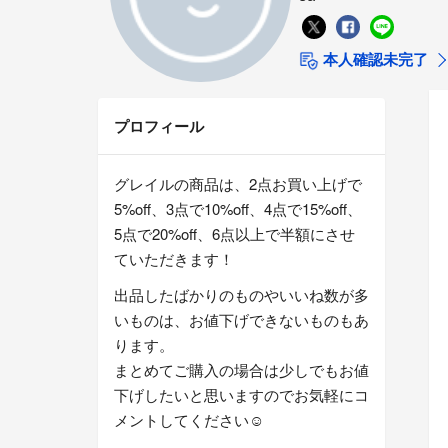
本人確認未完了
プロフィール
グレイルの商品は、2点お買い上げで
5%off、3点で10%off、4点で15%off、
5点で20%off、6点以上で半額にさせ
ていただきます！
出品したばかりのものやいいね数が多
いものは、お値下げできないものもあ
ります。
まとめてご購入の場合は少しでもお値
下げしたいと思いますのでお気軽にコ
メントしてください☺️