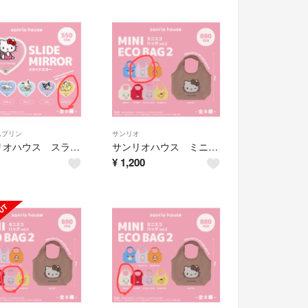
ムプリン
サンリオ
サンリオハウス スライドミラー ポムポムプリン
サンリオハウス ミニエコバッグ2 マロンクリーム
¥
1,200