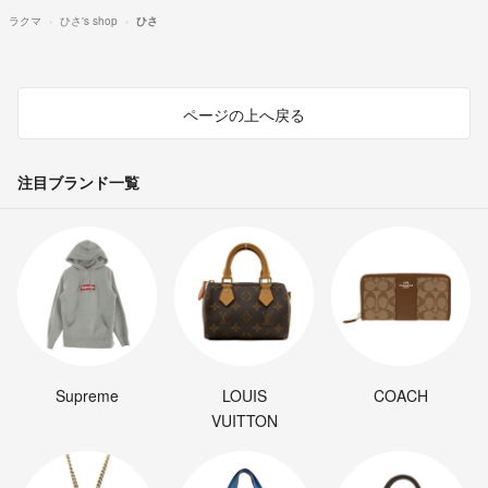
ラクマ
ひさ's shop
ひさ
ページの上へ戻る
注目ブランド一覧
Supreme
LOUIS
COACH
VUITTON