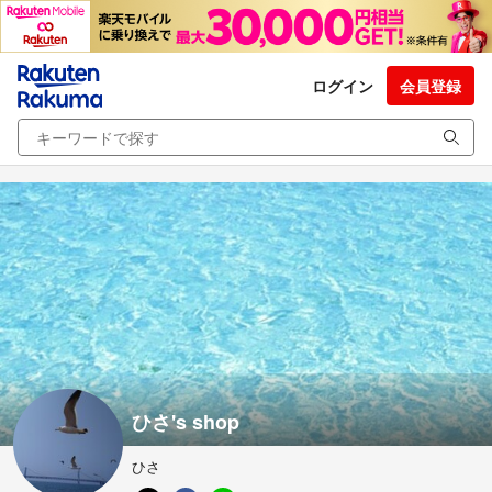
ログイン
会員登録
ひさ's shop
ひさ