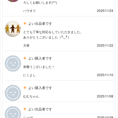
ろしくお願いします(^^)
ハウオリ
2025/11/24
よい出品者です
とても丁寧な対応をしていただきました。
ありがとうございました（╹◡╹）
大将
2025/11/22
よい購入者です
有難うございました！
にくよし
2025/11/10
よい購入者です
むむちゃん
2025/11/08
よい出品者です
じゃび
2025/10/28