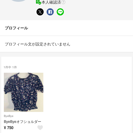
本人確認済
プロフィール
プロフィール文が設定されていません
1件中 1件
ByeBye
ByeByeオフショルダー
¥
750