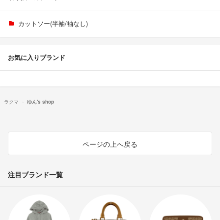
カットソー(半袖/袖なし)
お気に入りブランド
ラクマ
ゆん's shop
ページの上へ戻る
注目ブランド一覧