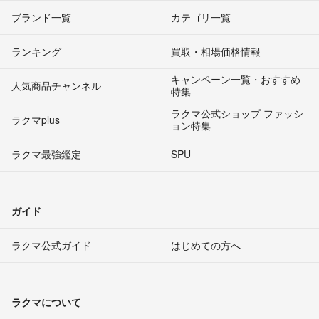
ブランド一覧
カテゴリ一覧
ランキング
買取・相場価格情報
キャンペーン一覧・おすすめ
人気商品チャンネル
特集
ラクマ公式ショップ ファッシ
ラクマplus
ョン特集
ラクマ最強鑑定
SPU
ガイド
ラクマ公式ガイド
はじめての方へ
ラクマについて